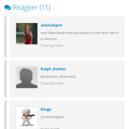
Reageer (11)
atletiekpro
real inderdaad meestal verpest ik het door het in
te kleuren
9 jaar geleden
Ralph_Dalton
Realistisch. Helemaal!
9 jaar geleden
Diago
Landschappen
leuke quiz!!!