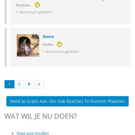
fantasie...
1 decennium geleden
Stone
Huilen
1 decennium geleden
1
2
Meld Je Gratis Aan Om Ook Reacties Te Kunnen Plaatsen
WAT WIL JE NU DOEN?
Deze quiz invullen