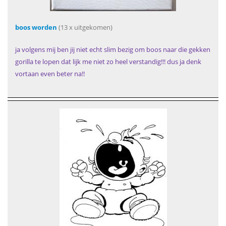
boos worden
(13 x uitgekomen)
ja volgens mij ben jij niet echt slim bezig om boos naar die gekken
gorilla te lopen dat lijk me niet zo heel verstandig!!! dus ja denk
vortaan even beter na!!