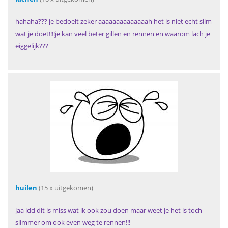
hahaha??? je bedoelt zeker aaaaaaaaaaaaaah het is niet echt slim
wat je doet!!!!je kan veel beter gillen en rennen en waarom lach je
eiggelijk???
huilen
(15 x uitgekomen)
jaa idd dit is miss wat ik ook zou doen maar weet je het is toch
slimmer om ook even weg te rennen!!!