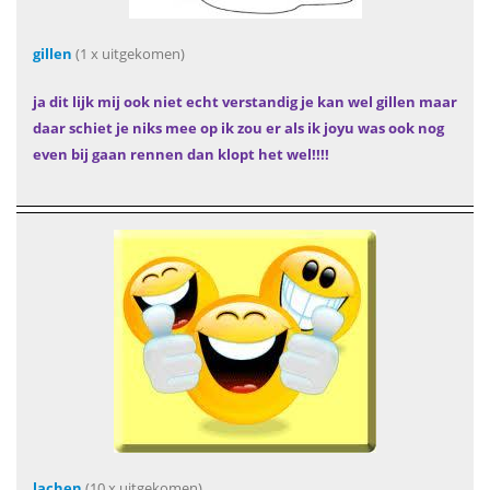
gillen
(1 x uitgekomen)
ja dit lijk mij ook niet echt verstandig je kan wel gillen maar
daar schiet je niks mee op ik zou er als ik joyu was ook nog
even bij gaan rennen dan klopt het wel!!!!
lachen
(10 x uitgekomen)