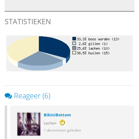
STATISTIEKEN
Reageer (6)
BikiniBottom
Lachen
1 decennium geleden