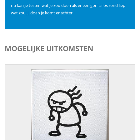
nu kan je testen wat je zou doen als er een gorilla los rond liep
wat zou jij doen je komt er achter!!!
MOGELIJKE UITKOMSTEN