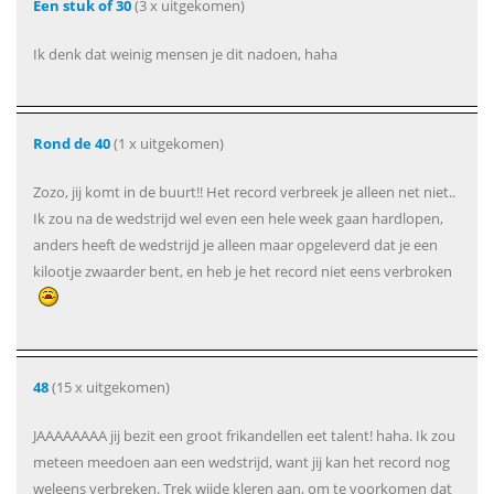
Een stuk of 30
(3 x uitgekomen)
Ik denk dat weinig mensen je dit nadoen, haha
Rond de 40
(1 x uitgekomen)
Zozo, jij komt in de buurt!! Het record verbreek je alleen net niet..
Ik zou na de wedstrijd wel even een hele week gaan hardlopen,
anders heeft de wedstrijd je alleen maar opgeleverd dat je een
kilootje zwaarder bent, en heb je het record niet eens verbroken
48
(15 x uitgekomen)
JAAAAAAAA jij bezit een groot frikandellen eet talent! haha. Ik zou
meteen meedoen aan een wedstrijd, want jij kan het record nog
weleens verbreken. Trek wijde kleren aan, om te voorkomen dat