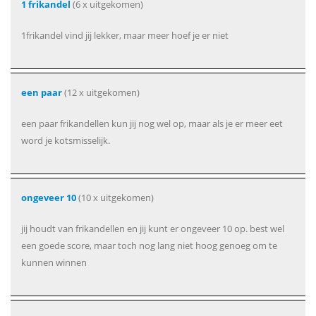
1 frikandel
(6 x uitgekomen)
1frikandel vind jij lekker, maar meer hoef je er niet
een paar
(12 x uitgekomen)
een paar frikandellen kun jij nog wel op, maar als je er meer eet
word je kotsmisselijk.
ongeveer 10
(10 x uitgekomen)
jij houdt van frikandellen en jij kunt er ongeveer 10 op. best wel
een goede score, maar toch nog lang niet hoog genoeg om te
kunnen winnen