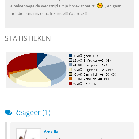
je halverwege de wedstrijd uit je broek scheurt
, en gaan
met die banaan, eeh.. frikandel!! You rock!!
STATISTIEKEN
Reageer (1)
Amzilla