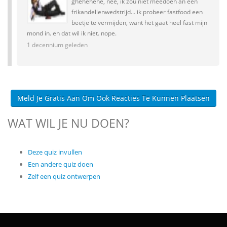
ghehehehe, nee, ik zou niet meedoen an een
frikandellenwedstrijd... ik probeer fastfood een
beetje te vermijden, want het gaat heel fast mijn
mond in. en dat wil ik niet. nope.
1 decennium geleden
Meld Je Gratis Aan Om Ook Reacties Te Kunnen Plaatsen
WAT WIL JE NU DOEN?
Deze quiz invullen
Een andere quiz doen
Zelf een quiz ontwerpen