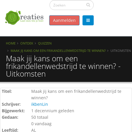
Aanmelden
HOME
ONTDEK
QUIZZEN
MAAK JIJ KANS OM EEN FRIKANDELLENWEDSTRIJD TE WINNEN?
UITKOMSTEN
Maak jij kans om een
frikandellenwedstrijd te winnen? -
Uitkomsten
Titel:
Maak jij kans om een frikandellenwedstrijd te
winnen?
Schrijver:
ikbenLin
Bijgewerkt:
1 decennium geleden
Gedaan:
50 totaal
0 vandaag
Leeftijd:
AL