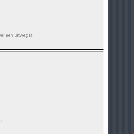
el een uitweg is.
n.