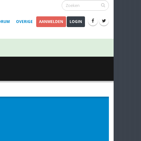
ORUM
OVERIGE
AANMELDEN
LOGIN