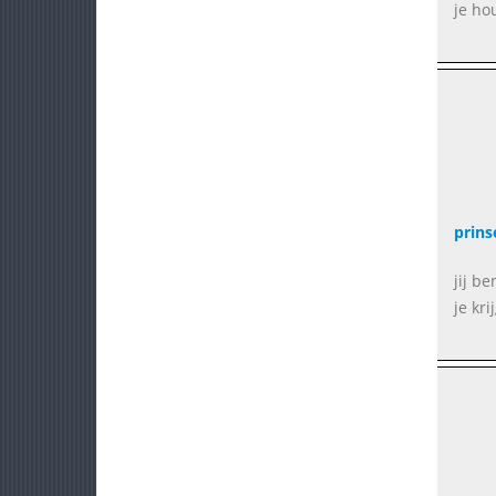
je ho
prins
jij be
je kr