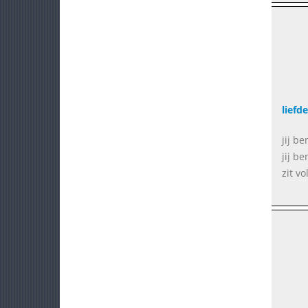
liefde
jij be
jij be
zit vo