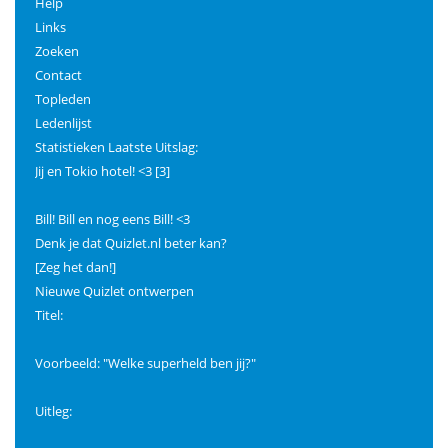
Help
Links
Zoeken
Contact
Topleden
Ledenlijst
Statistieken Laatste Uitslag:
Jij en Tokio hotel! <3 [3]
Bill! Bill en nog eens Bill! <3
Denk je dat Quizlet.nl beter kan?
[Zeg het dan!]
Nieuwe Quizlet ontwerpen
Titel:
Voorbeeld: "Welke superheld ben jij?"
Uitleg: