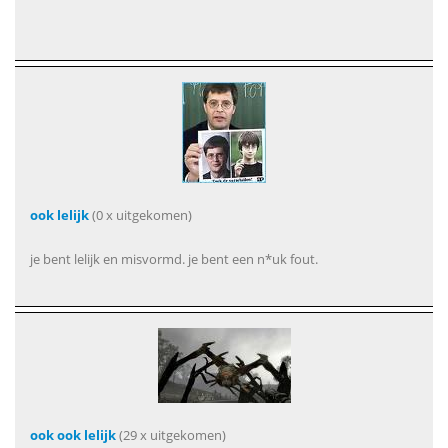
ook lelijk
(0 x uitgekomen)
je bent lelijk en misvormd. je bent een n*uk fout.
ook ook lelijk
(29 x uitgekomen)