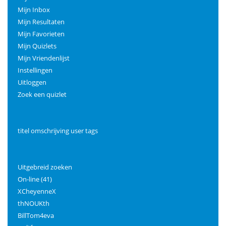
Mijn Inbox
Mijn Resultaten
Mijn Favorieten
Mijn Quizlets
Mijn Vriendenlijst
Instellingen
Uitloggen
Zoek een quizlet
titel omschrijving user tags
Uitgebreid zoeken
On-line (41)
XCheyenneX
thNOUKth
BillTom4eva