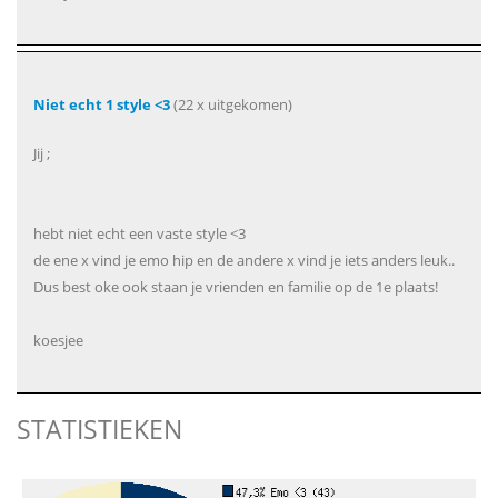
Niet echt 1 style <3
(22 x uitgekomen)
Jij ;
hebt niet echt een vaste style <3
de ene x vind je emo hip en de andere x vind je iets anders leuk..
Dus best oke ook staan je vrienden en familie op de 1e plaats!
koesjee
STATISTIEKEN