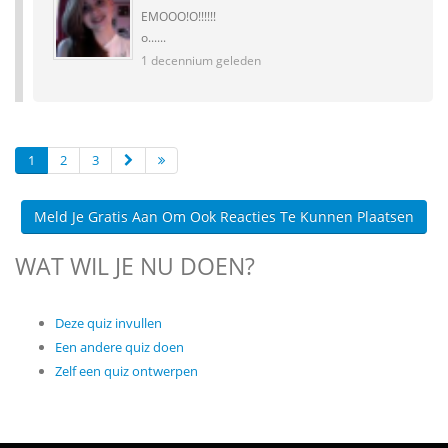
EMOOO!O!!!!!!
o......
1 decennium geleden
1
2
3
Meld Je Gratis Aan Om Ook Reacties Te Kunnen Plaatsen
WAT WIL JE NU DOEN?
Deze quiz invullen
Een andere quiz doen
Zelf een quiz ontwerpen