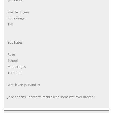
Zwarte dingen
Rode dingen
TH!
You hates;
Roze
School
Mode tutjes
TH haters
Wat ik van jou vind is;
Je bent eens uoer toffe meid alleen soms wat over dreven?