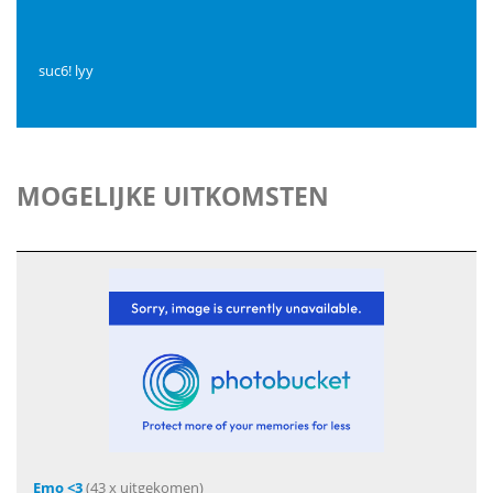
suc6! lyy
MOGELIJKE UITKOMSTEN
Emo <3
(43 x uitgekomen)