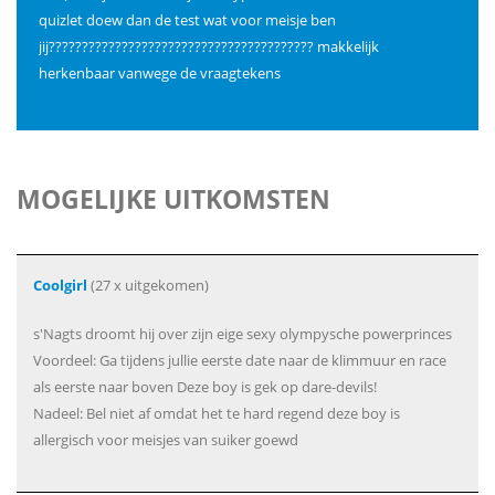
quizlet doew dan de test wat voor meisje ben
jij???????????????????????????????????????? makkelijk
herkenbaar vanwege de vraagtekens
MOGELIJKE UITKOMSTEN
Coolgirl
(27 x uitgekomen)
s'Nagts droomt hij over zijn eige sexy olympysche powerprinces
Voordeel: Ga tijdens jullie eerste date naar de klimmuur en race
als eerste naar boven Deze boy is gek op dare-devils!
Nadeel: Bel niet af omdat het te hard regend deze boy is
allergisch voor meisjes van suiker goewd