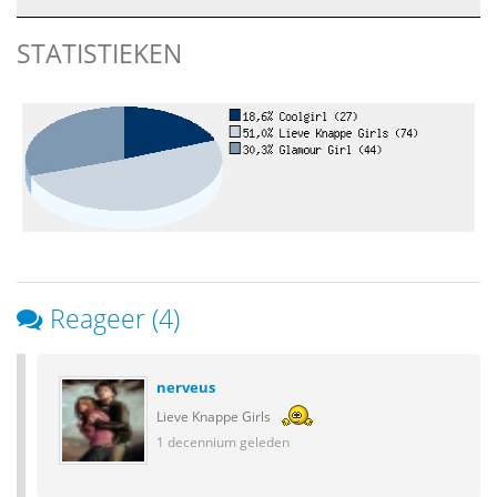
STATISTIEKEN
Reageer (4)
nerveus
Lieve Knappe Girls
1 decennium geleden