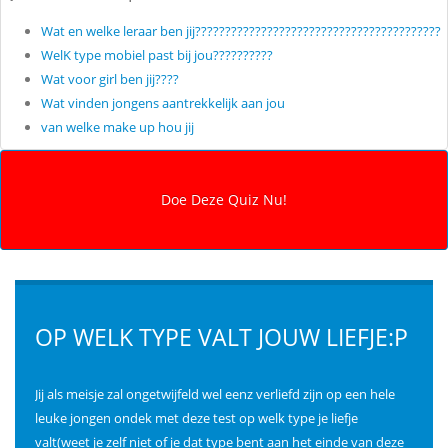
Wat en welke leraar ben jij?????????????????????????????????????????
WelK type mobiel past bij jou??????????
Wat voor girl ben jij????
Wat vinden jongens aantrekkelijk aan jou
van welke make up hou jij
OP WELK TYPE VALT JOUW LIEFJE:P
Jij als meisje zal ongetwijfeld wel eenz verliefd zijn op een hele
leuke jongen ondek met deze test op welk type je liefje
valt(weet je zelf niet of je dat type bent aan het einde van deze