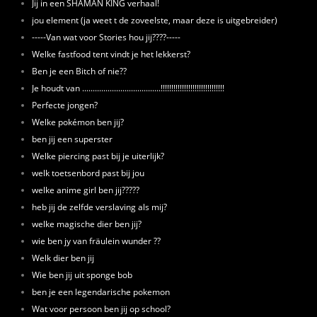
Jij in een SHAMAN KING verhaal!
jou element (ja weet t de zoveelste, maar deze is uitgebreider)
-----Van wat voor Stories hou jij????-----
Welke fastfood tent vindt je het lekkerst?
Ben je een Bitch of nie??
Je houdt van .....................................!!!!!!!!!!!!!!!!!!!!!!!!!!!!!!
Perfecte jongen?
Welke pokémon ben jij?
ben jij een superster
Welke piercing past bij je uiterlijk?
welk toetsenbord past bij jou
welke anime girl ben jij?????
heb jij de zelfde verslaving als mij?
welke magische dier ben jij?
wie ben jy van fräulein wunder ??
Welk dier ben jij
Wie ben jij uit sponge bob
ben je een legendarische pokemon
Wat voor persoon ben jij op school?