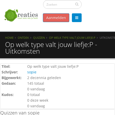
Aanmelden
HOME
ONTDEK
QUIZZEN
OP WELK TYPE VALT JOUW LIEFJE:P
UITKOMST
Op welk type valt jouw liefje:P -
Uitkomsten
Titel:
Op welk type valt jouw liefje:P
Schrijver:
sopie
Bijgewerkt:
2 decennia geleden
Gedaan:
145 totaal
0 vandaag
Kudos:
0 totaal
0 deze week
0 vandaag
Quizzen van sopie