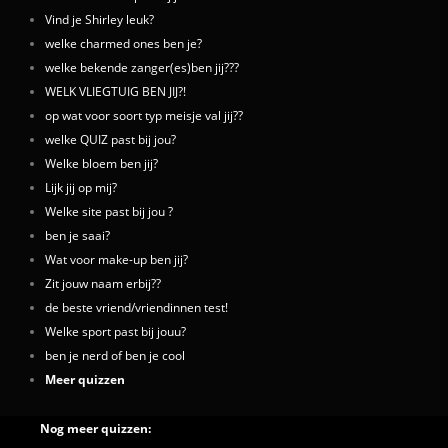
Vind je Shirley leuk?
welke charmed ones ben je?
welke bekende zanger(es)ben jij???
WELK VLIEGTUIG BEN JIJ?!
op wat voor soort typ meisje val jij??
welke QUIZ past bij jou?
Welke bloem ben jij?
Lijk jij op mij?
Welke site past bij jou ?
ben je saai?
Wat voor make-up ben jij?
Zit jouw naam erbij??
de beste vriend/vriendinnen test!
Welke sport past bij jouu?
ben je nerd of ben je cool
Meer quizzen
Nog meer quizzen: