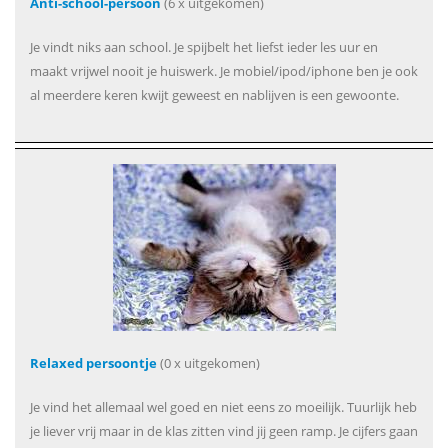
Anti-school-persoon
(6 x uitgekomen)
Je vindt niks aan school. Je spijbelt het liefst ieder les uur en
maakt vrijwel nooit je huiswerk. Je mobiel/ipod/iphone ben je ook
al meerdere keren kwijt geweest en nablijven is een gewoonte.
Relaxed persoontje
(0 x uitgekomen)
Je vind het allemaal wel goed en niet eens zo moeilijk. Tuurlijk heb
je liever vrij maar in de klas zitten vind jij geen ramp. Je cijfers gaan