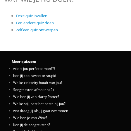
Deze quiz invullen
Een andere quiz doen
Zelf een quiz ontwerpen
Meer quizzen:
wie is jou perfecte man???
ben jij cool sweet or stupid
Welke celebrity houdt van jou?
Songteksten afmaken (2)
Wie ben jij van Harry Potter?
Welke stijl past het beste bij jou?
wat draag jij als jij gaat zwemmen
Wie ben je van Winx?
Ken jij de songteksten?