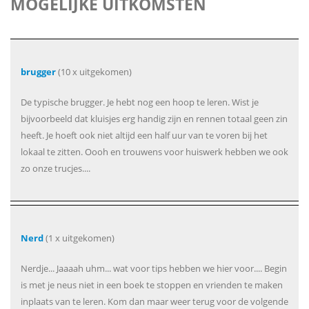
MOGELIJKE UITKOMSTEN
brugger
(10 x uitgekomen)
De typische brugger. Je hebt nog een hoop te leren. Wist je
bijvoorbeeld dat kluisjes erg handig zijn en rennen totaal geen zin
heeft. Je hoeft ook niet altijd een half uur van te voren bij het
lokaal te zitten. Oooh en trouwens voor huiswerk hebben we ook
zo onze trucjes....
Nerd
(1 x uitgekomen)
Nerdje... Jaaaah uhm... wat voor tips hebben we hier voor.... Begin
is met je neus niet in een boek te stoppen en vrienden te maken
inplaats van te leren. Kom dan maar weer terug voor de volgende