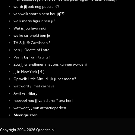
wordt jij ooit nog pupulair??
van welk soort bloem hou jij???
welk mario figuur ben jij?
Wat is jou favo vak?
welke stripheld ben je
TH & Jij @ Carribean!5
ben jij Odette of Lotte
Pas jij bij Tom Kaulitz?
Zou jij vriendinnen met ons kunnen worden?
Jij in New York [ 4 ]
Op welk Little Mix lid lijk jij het meest?
wat word jij met carnaval
Avril vs. Hilary
hoeveel hou jij van dieren? test het!!
wat weet JIJ van attractieparken
Meer quizzen
Copyright 2004-2026 Qreaties.nl