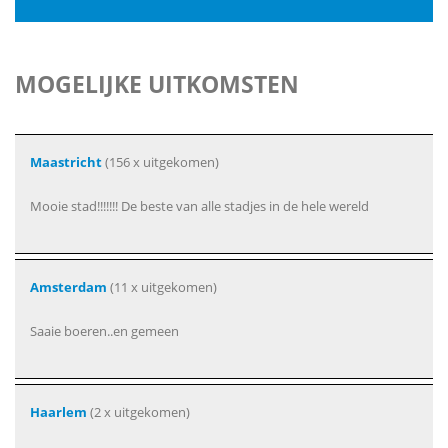
MOGELIJKE UITKOMSTEN
Maastricht
(156 x uitgekomen)
Mooie stad!!!!!!! De beste van alle stadjes in de hele wereld
Amsterdam
(11 x uitgekomen)
Saaie boeren..en gemeen
Haarlem
(2 x uitgekomen)