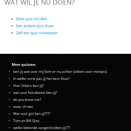
WAT WIL JE NU DOEN?
Deze quiz invullen
Een andere quiz doen
Zelf een quiz ontwerpen
Meer quizzen:
ben jij wat voor mij kom er nu achter (alleen voor meisjes)
In welke serie pas jij het best thuis?
Hoe Urkers ben jij?
wat voor feestbeest ben jij?
do you know me?
stoer of niet
Wat voor girl ben jij????
Tom en Bill Quiz
welke bekende zanger(es)ben jij???