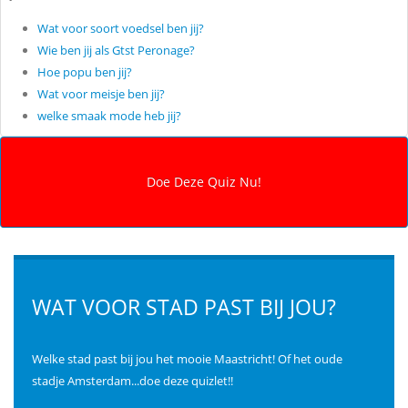
Wat voor soort voedsel ben jij?
Wie ben jij als Gtst Peronage?
Hoe popu ben jij?
Wat voor meisje ben jij?
welke smaak mode heb jij?
WAT VOOR STAD PAST BIJ JOU?
Welke stad past bij jou het mooie Maastricht! Of het oude
stadje Amsterdam...doe deze quizlet!!