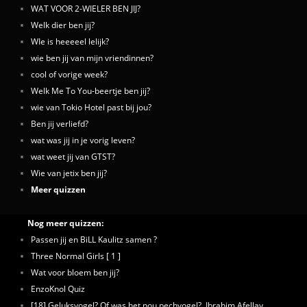
WAT VOOR 2-WIELER BEN JIJ?
Welk dier ben jij?
WIe is heeeeel lelijk?
wie ben jij van mijn vriendinnen?
cool of vorige week?
Welk Me To You-beertje ben jij?
wie van Tokio Hotel past bij jou?
Ben jij verliefd?
wat was jij in je vorig leven?
wat weet jij van GTST?
Wie van jetix ben jij?
Meer quizzen
Nog meer quizzen:
Passen jij en BiLL Kaulitz samen ?
Three Normal Girls [ 1 ]
Wat voor bloem ben jij?
EnzoKnol Quiz
[18] Geluksvogel? Of was het nou pechvogel?..Ibrahim Afellay.