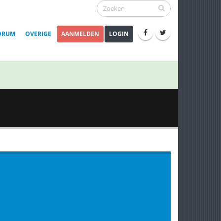
ORUM
OVERIGE
AANMELDEN
LOGIN