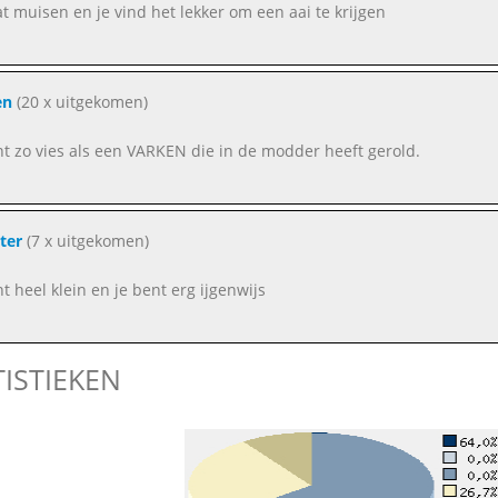
at muisen en je vind het lekker om een aai te krijgen
en
(20 x uitgekomen)
nt zo vies als een VARKEN die in de modder heeft gerold.
ter
(7 x uitgekomen)
nt heel klein en je bent erg ijgenwijs
TISTIEKEN