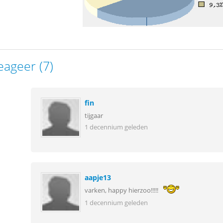
eageer (7)
fin
tijgaar
1 decennium geleden
aapje13
varken, happy hierzoo!!!!!
1 decennium geleden