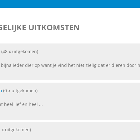
ELIJKE UITKOMSTEN
(48 x uitgekomen)
t bijna ieder dier op want je vind het niet zielig dat er dieren do
n
(0 x uitgekomen)
t heel lief en heel ...
 x uitgekomen)