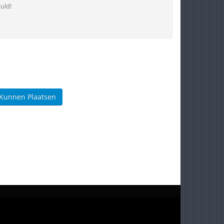
uld!
 Kunnen Plaatsen