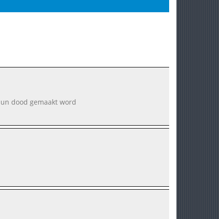
or hun dood gemaakt word