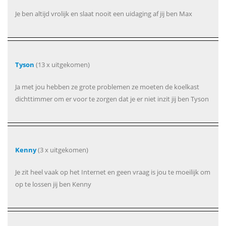
Je ben altijd vrolijk en slaat nooit een uidaging af jij ben Max
Tyson
(13 x uitgekomen)
Ja met jou hebben ze grote problemen ze moeten de koelkast
dichttimmer om er voor te zorgen dat je er niet inzit jij ben Tyson
Kenny
(3 x uitgekomen)
Je zit heel vaak op het Internet en geen vraag is jou te moeilijk om
op te lossen jij ben Kenny