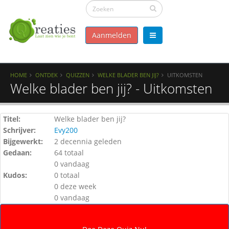
Aanmelden
HOME
ONTDEK
QUIZZEN
WELKE BLADER BEN JIJ?
UITKOMSTEN
Welke blader ben jij? - Uitkomsten
Titel:
Welke blader ben jij?
Schrijver:
Evy200
Bijgewerkt:
2 decennia geleden
Gedaan:
64 totaal
0 vandaag
Kudos:
0 totaal
0 deze week
0 vandaag