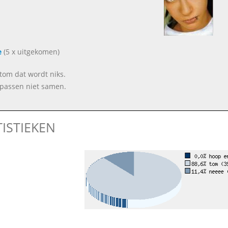
e
(5 x uitgekomen)
n tom dat wordt niks.
e passen niet samen.
TISTIEKEN