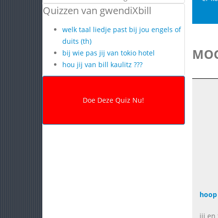
Quizzen van gwendiXbill
welk taal liedje past bij jou engels of
duits (th)
MOG
bij wie pas jij van tokio hotel
hou jij van bill kaulitz ???
hoop 
jij e