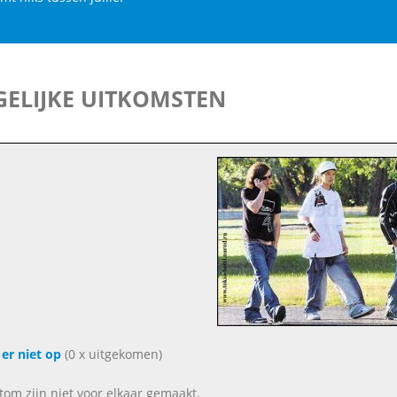
ELIJKE UITKOMSTEN
er niet op
(0 x uitgekomen)
n tom zijn niet voor elkaar gemaakt.