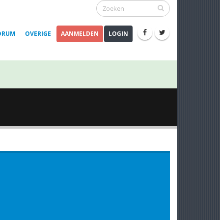
ORUM
OVERIGE
AANMELDEN
LOGIN