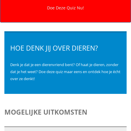
HOE DENK JIJ OVER DIEREN?
Denk je dat je een dierenvriend bent? Of haat je dieren, zonder
dat je het weet? Doe deze quiz maar eens en ontdek hoe je écht
over ze denkt!
MOGELIJKE UITKOMSTEN