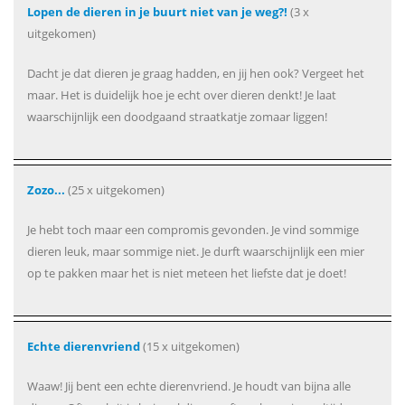
Lopen de dieren in je buurt niet van je weg?!
(3 x
uitgekomen)
Dacht je dat dieren je graag hadden, en jij hen ook? Vergeet het
maar. Het is duidelijk hoe je echt over dieren denkt! Je laat
waarschijnlijk een doodgaand straatkatje zomaar liggen!
Zozo...
(25 x uitgekomen)
Je hebt toch maar een compromis gevonden. Je vind sommige
dieren leuk, maar sommige niet. Je durft waarschijnlijk een mier
op te pakken maar het is niet meteen het liefste dat je doet!
Echte dierenvriend
(15 x uitgekomen)
Waaw! Jij bent een echte dierenvriend. Je houdt van bijna alle