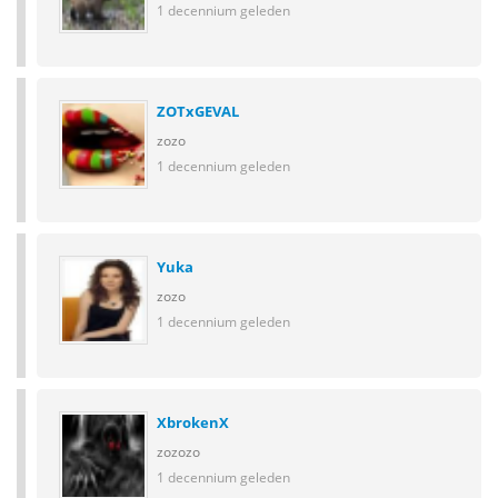
1 decennium geleden
ZOTxGEVAL
zozo
1 decennium geleden
Yuka
zozo
1 decennium geleden
XbrokenX
zozozo
1 decennium geleden