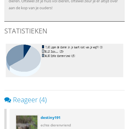
dieren. Oftewel zit je huis vol dieren, oftewel zeur je er altijd over
aan de kop van je ouders!
STATISTIEKEN
Reageer (4)
destiny191
echte dierenvriend