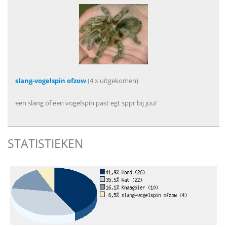
slang-vogelspin ofzow
(4 x uitgekomen)
een slang of een vogelspin past egt sppr bij jou!
STATISTIEKEN