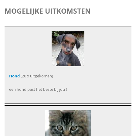
MOGELIJKE UITKOMSTEN
Hond
(26 x uitgekomen)
een hond past het beste bij jou !