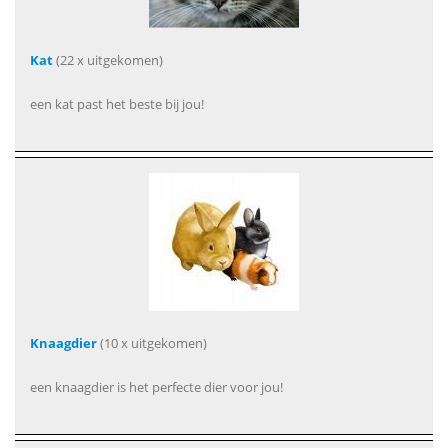
Kat
(22 x uitgekomen)
een kat past het beste bij jou!
Knaagdier
(10 x uitgekomen)
een knaagdier is het perfecte dier voor jou!