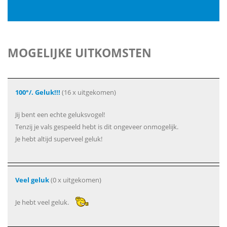
MOGELIJKE UITKOMSTEN
100°/. Geluk!!!
(16 x uitgekomen)
Jij bent een echte geluksvogel!
Tenzij je vals gespeeld hebt is dit ongeveer onmogelijk.
Je hebt altijd superveel geluk!
Veel geluk
(0 x uitgekomen)
Je hebt veel geluk.