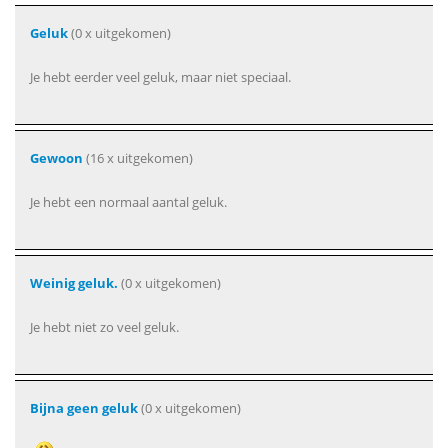
Geluk
(0 x uitgekomen)
Je hebt eerder veel geluk, maar niet speciaal.
Gewoon
(16 x uitgekomen)
Je hebt een normaal aantal geluk.
Weinig geluk.
(0 x uitgekomen)
Je hebt niet zo veel geluk.
Bijna geen geluk
(0 x uitgekomen)