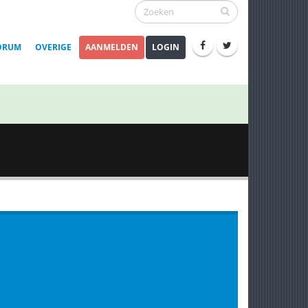
ORUM
OVERIGE
AANMELDEN
LOGIN