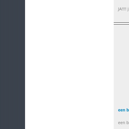
JA!!!!
een b
een b