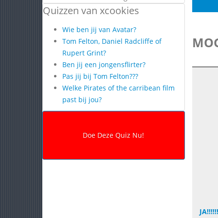
Quizzen van xcookies
Wie ben jij van Avatar?
MOG
Tom Felton, Daniel Radcliffe of
Rupert Grint?
Ben jij een jongensflirter?
Pas jij bij Tom Felton???
Welke Pirates of the carribean film
past bij jou?
JA!!!!!