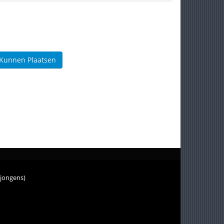
 Kunnen Plaatsen
 jongens)