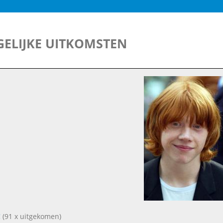
ELIJKE UITKOMSTEN
!
(91 x uitgekomen)