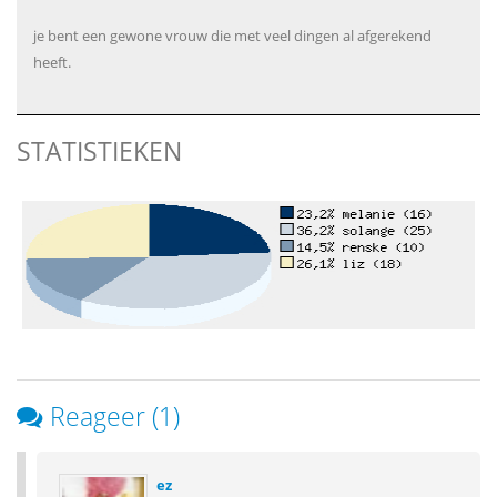
je bent een gewone vrouw die met veel dingen al afgerekend
heeft.
STATISTIEKEN
Reageer (1)
ez