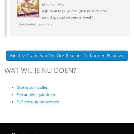
Melanie ofso
Kijk nooit talpa gedoe (tien nu toch ofso)
gelukkig stopt de zender(yeah)
1 decennium geleden
Meld Je Gratis Aan Om Ook Reacties Te Kunnen Plaatsen
WAT WIL JE NU DOEN?
Deze quiz invullen
Een andere quiz doen
Zelf een quiz ontwerpen