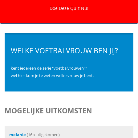
WELKE VOETBALVROUW BEN JIJ?
kent iedereen de serie "voetbalvrouwen"?
wel hier kom je te weten welke vrouw je bent.
MOGELIJKE UITKOMSTEN
melanie
(16 x uitgekomen)