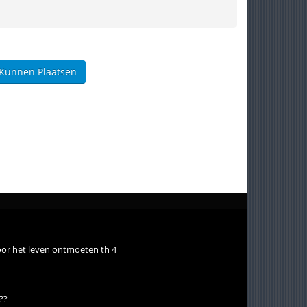
 Kunnen Plaatsen
oor het leven ontmoeten th 4
??