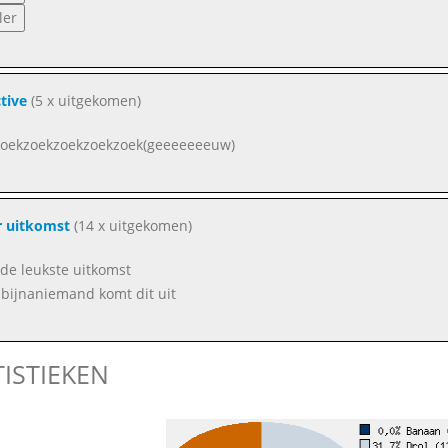
tive
(5 x uitgekomen)
oekzoekzoekzoekzoek(geeeeeeeuw)
r uitkomst
(14 x uitgekomen)
s de leukste uitkomst
bijnaniemand komt dit uit
TISTIEKEN