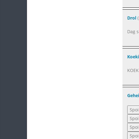
Drol
(
Dag s
Koek
KOEK
Gehe