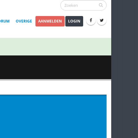
ORUM
OVERIGE
AANMELDEN
LOGIN