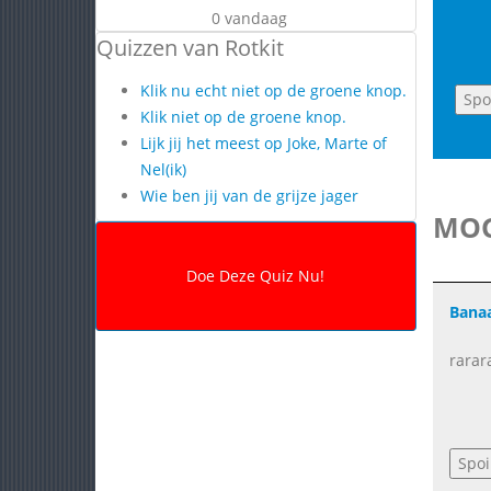
0 vandaag
Quizzen van Rotkit
Klik nu echt niet op de groene knop.
Klik niet op de groene knop.
Lijk jij het meest op Joke, Marte of
Nel(ik)
Wie ben jij van de grijze jager
MOG
Bana
rarara