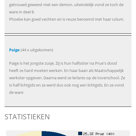
getrouwd geweest met een demon. uiteindelijk vond ze toch de
ware in deel 8.
Phoebe kan goed vechten en is reuze beroemd met haar colum.
Paige
(44 x uitgekomen)
Paige is het jongste zusje. Zij is hun halfsister na Prue's dood
heeft ze hard moeten werken. En haar baan als Maatschappelijk
werkster opgeven. Daarna werd ze lerlares op de toverschool. Ze
is half lichtgids en ze werd dus ook nog een lichtgids. En ze vond
de ware
STATISTIEKEN