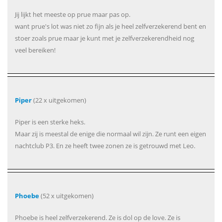
Jij lijkt het meeste op prue maar pas op.
want prue's lot was niet zo fijn als je heel zelfverzekerend bent en
stoer zoals prue maar je kunt met je zelfverzekerendheid nog
veel bereiken!
Piper
(22 x uitgekomen)
Piper is een sterke heks.
Maar zij is meestal de enige die normaal wil zijn. Ze runt een eigen
nachtclub P3. En ze heeft twee zonen ze is getrouwd met Leo.
Phoebe
(52 x uitgekomen)
Phoebe is heel zelfverzekerend. Ze is dol op de love. Ze is