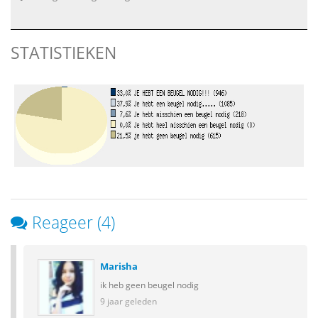
STATISTIEKEN
Reageer (4)
Marisha
ik heb geen beugel nodig
9 jaar geleden