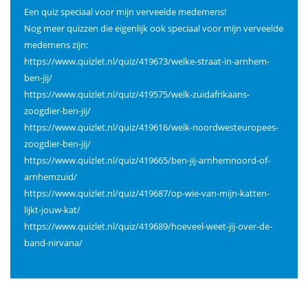
Een quiz speciaal voor mijn verveelde medemens!
Nog meer quizzen die eigenlijk ook speciaal voor mijn verveelde
medemens zijn:
https://www.quizlet.nl/quiz/419673/welke-straat-in-arnhem-
ben-jij/
https://www.quizlet.nl/quiz/419575/welk-zuidafrikaans-
zoogdier-ben-jij/
https://www.quizlet.nl/quiz/419616/welk-noordwesteuropees-
zoogdier-ben-jij/
https://www.quizlet.nl/quiz/419665/ben-jij-arnhemnoord-of-
arnhemzuid/
https://www.quizlet.nl/quiz/419687/op-wie-van-mijn-katten-
lijkt-jouw-kat/
https://www.quizlet.nl/quiz/419689/hoeveel-weet-jij-over-de-
band-nirvana/