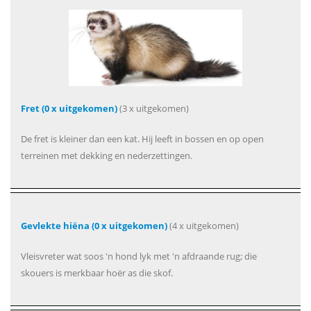
Fret (0 x uitgekomen)
(3 x uitgekomen)
De fret is kleiner dan een kat. Hij leeft in bossen en op open
terreinen met dekking en nederzettingen.
Gevlekte hiëna (0 x uitgekomen)
(4 x uitgekomen)
Vleisvreter wat soos 'n hond lyk met 'n afdraande rug; die
skouers is merkbaar hoër as die skof.