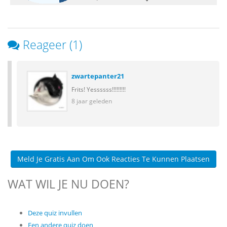
Reageer (1)
zwartepanter21
Frits! Yessssss!!!!!!!!!
8 jaar geleden
Meld Je Gratis Aan Om Ook Reacties Te Kunnen Plaatsen
WAT WIL JE NU DOEN?
Deze quiz invullen
Een andere quiz doen