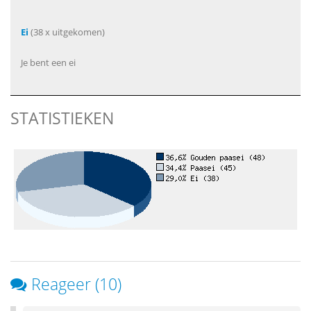
Ei
(38 x uitgekomen)
Je bent een ei
STATISTIEKEN
Reageer (10)