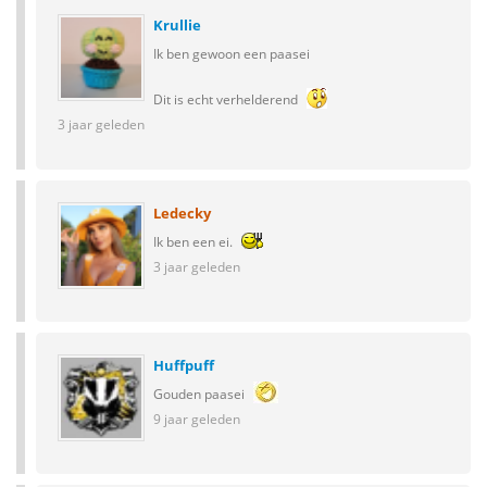
Krullie
Ik ben gewoon een paasei
Dit is echt verhelderend
3 jaar geleden
Ledecky
Ik ben een ei.
3 jaar geleden
Huffpuff
Gouden paasei
9 jaar geleden