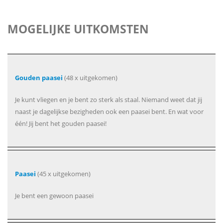
MOGELIJKE UITKOMSTEN
Gouden paasei
(48 x uitgekomen)
Je kunt vliegen en je bent zo sterk als staal. Niemand weet dat jij
naast je dagelijkse bezigheden ook een paasei bent. En wat voor
één! Jij bent het gouden paasei!
Paasei
(45 x uitgekomen)
Je bent een gewoon paasei