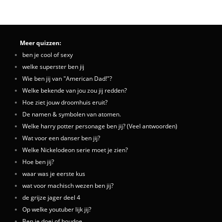
Meer quizzen:
ben je cool of sexy
welke superster ben jij
Wie ben jij van "American Dad!"?
Welke bekende van jou zou jij redden?
Hoe ziet jouw droomhuis eruit?
De namen & symbolen van atomen.
Welke harry potter personage ben jij? (Veel antwoorden)
Wat voor een danser ben jij?
Welke Nickelodeon serie moet je zien?
Hoe ben jij?
waar was je eerste kus
wat voor machisch wezen ben jij?
de grijze jager deel 4
Op welke youtuber lijk jij?
Ben je doei of houdoe