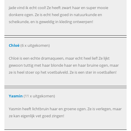
Jade vind ik echt cool! Ze heeft zwart haar en super mooie
donkere ogen. Ze is echt heel goed in natuurkunde en
scheikunde, en is geweldig in kleding ontwerpen!
Chloë
(6 x uitgekomen)
Chloë is een echte dramaqueen, maar echt heel lief! Ze lijkt
gewoon tuttig met haar blonde haar en haar bruine ogen, maar
ze is heel stoer op het voetbalveld. Ze is een ster in voetballen!
Yasmin
(11 x uitgekomen)
Yasmin heeft lichtbruin haar en groene ogen. Ze is verlegen, maar
ze kan eigenlijk vet goed zingen!