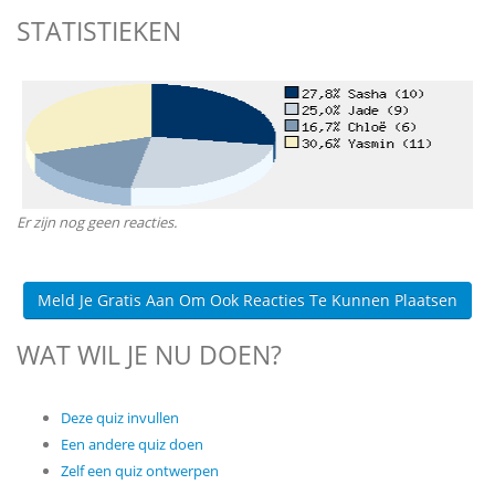
STATISTIEKEN
Er zijn nog geen reacties.
Meld Je Gratis Aan Om Ook Reacties Te Kunnen Plaatsen
WAT WIL JE NU DOEN?
Deze quiz invullen
Een andere quiz doen
Zelf een quiz ontwerpen