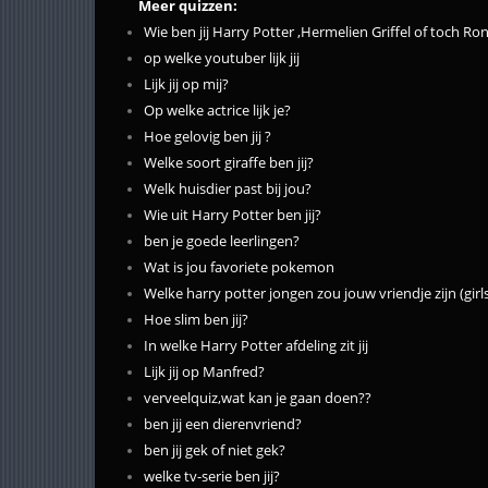
Meer quizzen:
Wie ben jij Harry Potter ,Hermelien Griffel of toch R
op welke youtuber lijk jij
Lijk jij op mij?
Op welke actrice lijk je?
Hoe gelovig ben jij ?
Welke soort giraffe ben jij?
Welk huisdier past bij jou?
Wie uit Harry Potter ben jij?
ben je goede leerlingen?
Wat is jou favoriete pokemon
Welke harry potter jongen zou jouw vriendje zijn (girl
Hoe slim ben jij?
In welke Harry Potter afdeling zit jij
Lijk jij op Manfred?
verveelquiz,wat kan je gaan doen??
ben jij een dierenvriend?
ben jij gek of niet gek?
welke tv-serie ben jij?