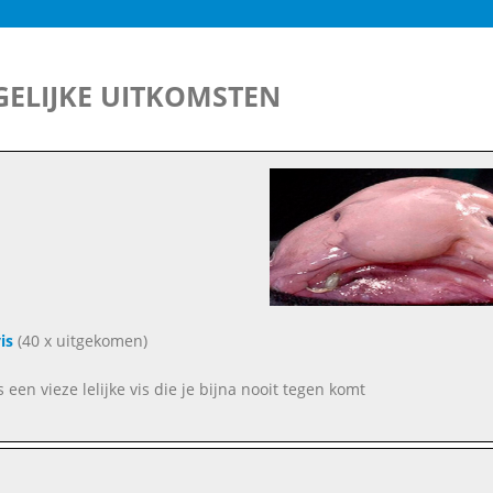
ELIJKE UITKOMSTEN
is
(40 x uitgekomen)
s een vieze lelijke vis die je bijna nooit tegen komt