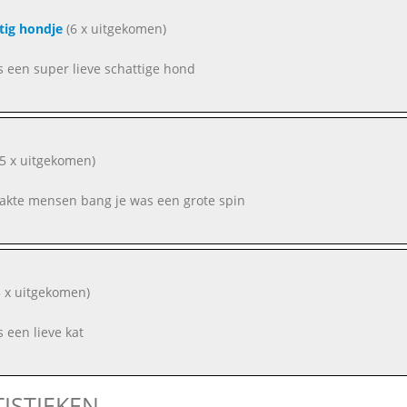
tig hondje
(6 x uitgekomen)
as een super lieve schattige hond
5 x uitgekomen)
aakte mensen bang je was een grote spin
 x uitgekomen)
s een lieve kat
TISTIEKEN