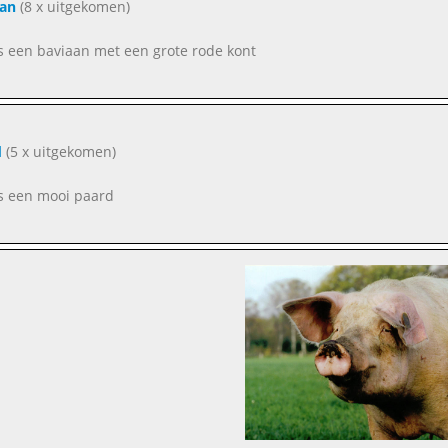
aan
(8 x uitgekomen)
as een baviaan met een grote rode kont
d
(5 x uitgekomen)
as een mooi paard