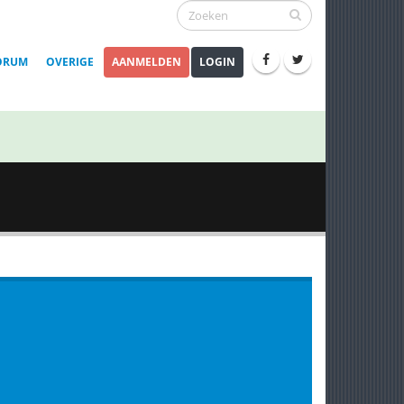
ORUM
OVERIGE
AANMELDEN
LOGIN