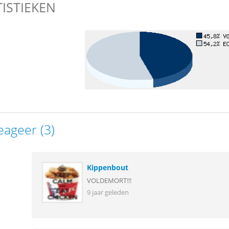
TISTIEKEN
eageer (3)
Kippenbout
VOLDEMORT!!!
9 jaar geleden