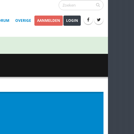
ORUM
OVERIGE
AANMELDEN
LOGIN