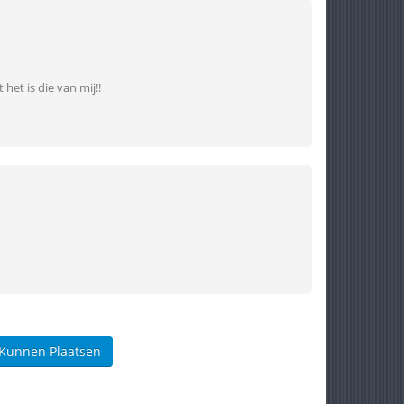
het is die van mij!!
 Kunnen Plaatsen