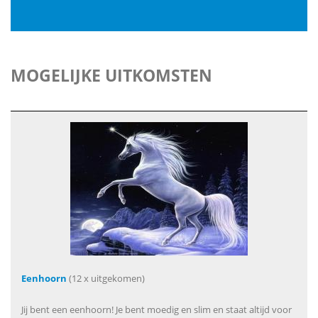
MOGELIJKE UITKOMSTEN
Eenhoorn
(12 x uitgekomen)
Jij bent een eenhoorn! Je bent moedig en slim en staat altijd voor