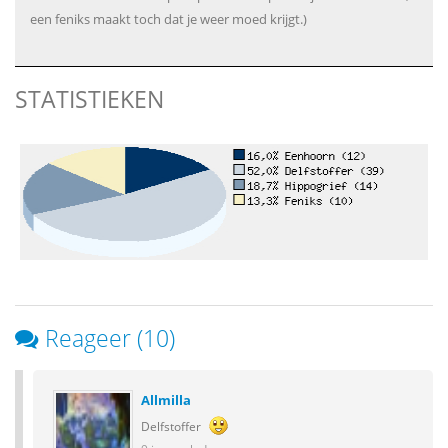
een feniks maakt toch dat je weer moed krijgt.)
STATISTIEKEN
Reageer (10)
Allmilla
Delfstoffer