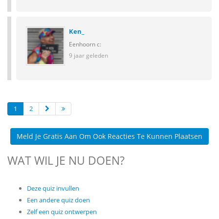
Ken_
Eenhoorn c:
9 jaar geleden
1
2
Meld Je Gratis Aan Om Ook Reacties Te Kunnen Plaatsen
WAT WIL JE NU DOEN?
Deze quiz invullen
Een andere quiz doen
Zelf een quiz ontwerpen