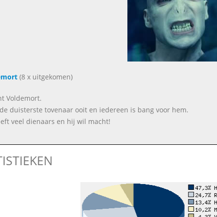
emort
(8 x uitgekomen)
nt Voldemort.
s de duisterste tovenaar ooit en iedereen is bang voor hem.
eeft veel dienaars en hij wil macht!
TISTIEKEN