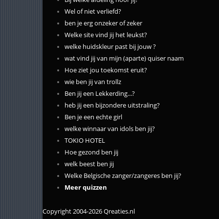
Wel of niet verliefd?
ben je erg onzeker of zeker
Welke site vind jij het leukst?
welke huidskleur past bij jouw ?
wat vind jij van mijn (aparte) quiser naam
Hoe ziet jou toekomst eruit?
wie ben jij van trollz
Ben jij een Lekkerding...?
heb jij een bijzondere uitstraling?
Ben je een echte girl
welke winnaar van idols ben jij?
TOKIO HOTEL
Hoe gezond ben jij
welk beest ben jij
Welke Belgische zanger/zangeres ben jij?
Meer quizzen
Copyright 2004-2026 Qreaties.nl