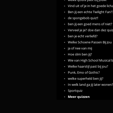
Vind uit of je in het goede lich
Ben jij een echte Twilight Fan?
de spongebob quiz!!
ben jij een goed mens of niet?
Verveel je je? doe dan dez quiz!
ben je echt verliefd?
Welke Schoene Passen Bij Jou
ja of nee van mij
Hoe slim ben jij?
Wie van High School Musical be
Welke haarstijl past bij jou?
Punk, Emo of Gothic?
welke superheld ben jij?
In welk land ga jij later wonen
Sportquiz
Meer quizzen