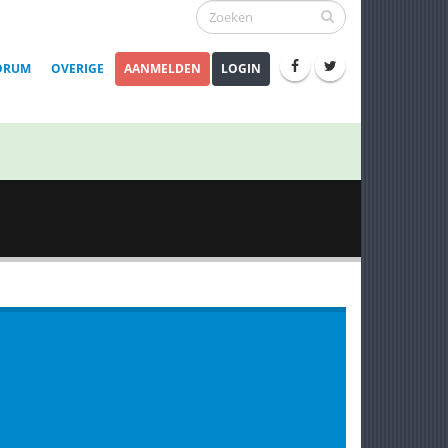
ORUM
OVERIGE
AANMELDEN
LOGIN