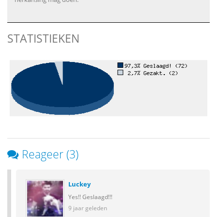
STATISTIEKEN
Reageer (3)
Luckey
Yes!! Geslaagd!!!
9 jaar geleden