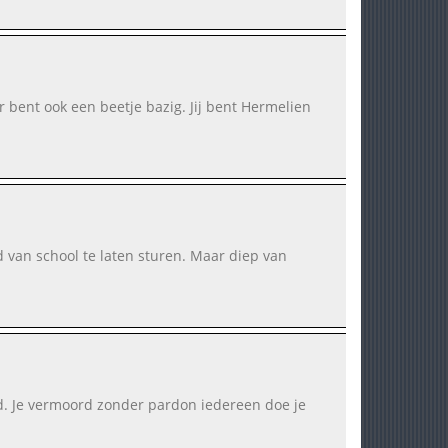
r bent ook een beetje bazig. Jij bent Hermelien
d van school te laten sturen. Maar diep van
ld. Je vermoord zonder pardon iedereen doe je