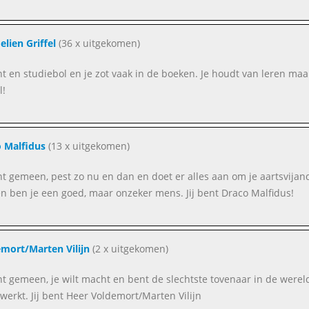
lien Griffel
(36 x uitgekomen)
ent en studiebol en je zot vaak in de boeken. Je houdt van leren maa
l!
 Malfidus
(13 x uitgekomen)
ent gemeen, pest zo nu en dan en doet er alles aan om je aartsvijan
n ben je een goed, maar onzeker mens. Jij bent Draco Malfidus!
mort/Marten Vilijn
(2 x uitgekomen)
ent gemeen, je wilt macht en bent de slechtste tovenaar in de were
werkt. Jij bent Heer Voldemort/Marten Vilijn