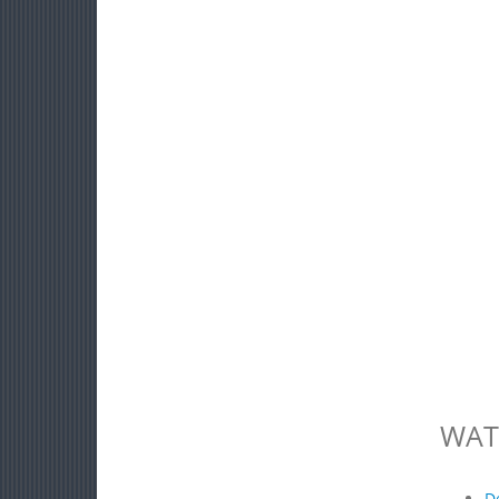
WAT
D