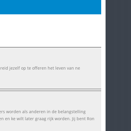
reid jezelf op te offeren het leven van ne
oers worden als anderen in de belangstelling
ren en ke wilt later graag rijk worden. Jij bent Ron