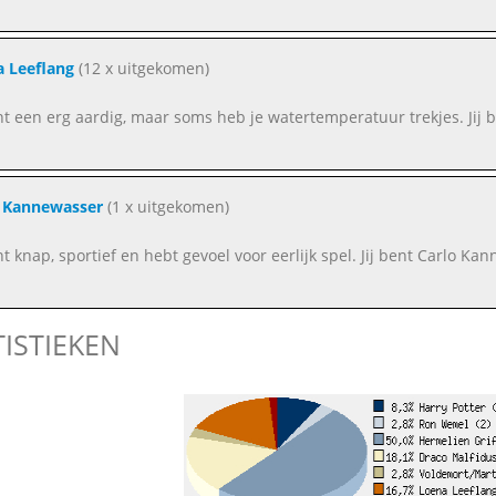
 Leeflang
(12 x uitgekomen)
nt een erg aardig, maar soms heb je watertemperatuur trekjes. Jij 
o Kannewasser
(1 x uitgekomen)
ent knap, sportief en hebt gevoel voor eerlijk spel. Jij bent Carlo Ka
TISTIEKEN