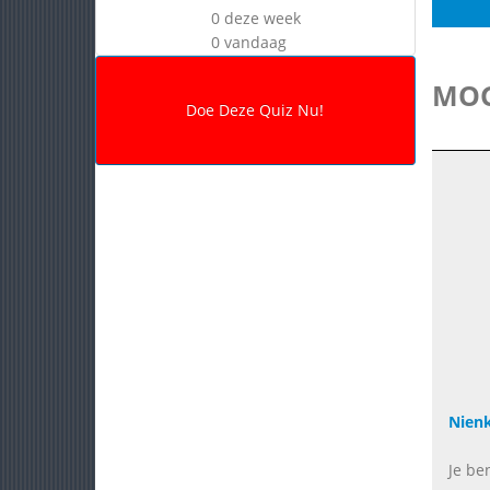
0 deze week
0 vandaag
MOG
Nien
Je be