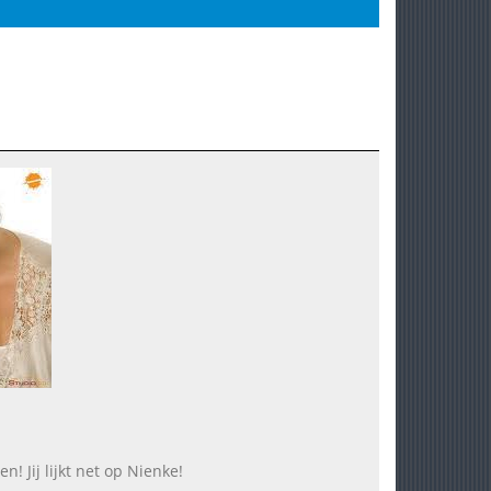
! Jij lijkt net op Nienke!