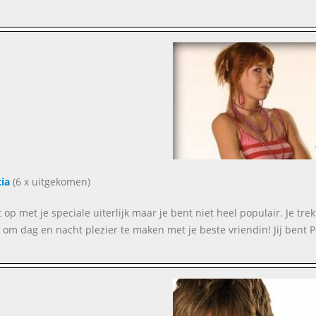
cia
(6 x uitgekomen)
lt op met je speciale uiterlijk maar je bent niet heel populair. Je t
 om dag en nacht plezier te maken met je beste vriendin! Jij bent Pa