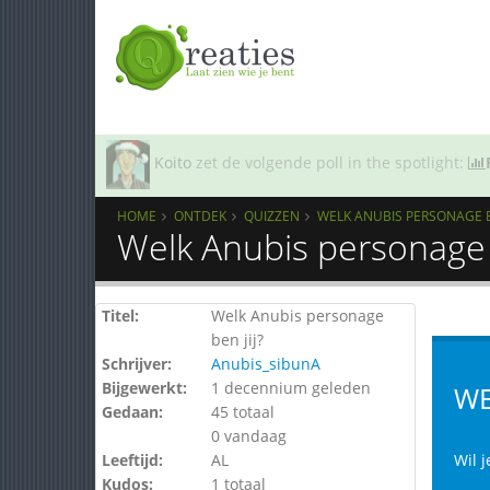
Koito
zet de volgende poll in the spotlight:
HOME
ONTDEK
QUIZZEN
WELK ANUBIS PERSONAGE BE
Welk Anubis personage b
Titel:
Welk Anubis personage
ben jij?
Schrijver:
Anubis_sibunA
Bijgewerkt:
1 decennium geleden
WE
Gedaan:
45 totaal
0 vandaag
Leeftijd:
AL
Wil 
Kudos:
1 totaal