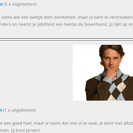
r
(5 x uitgekomen)
n soms wel een beetje dom overkomen, maar je bent te vertrouwen. 
anders en neemt je ijdelheid een beetje de bovenhand. Jij lijkt op 
n
(1 x uitgekomen)
bt een goed hart, maar je toont dat niet al te vaak. Je bent niet alt
men. Jij bent Jeroen!