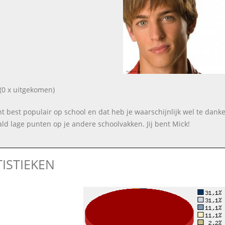
(0 x uitgekomen)
nt best populair op school en dat heb je waarschijnlijk wel te dank
ld lage punten op je andere schoolvakken. Jij bent Mick!
TISTIEKEN