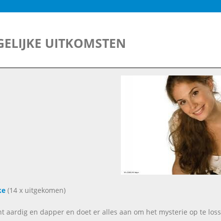
ELIJKE UITKOMSTEN
ke
(14 x uitgekomen)
nt aardig en dapper en doet er alles aan om het mysterie op te lossen