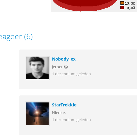
eageer (6)
Nobody_xx
Jeroen😂
1 decennium geleden
StarTrekkie
Nienke.
1 decennium geleden