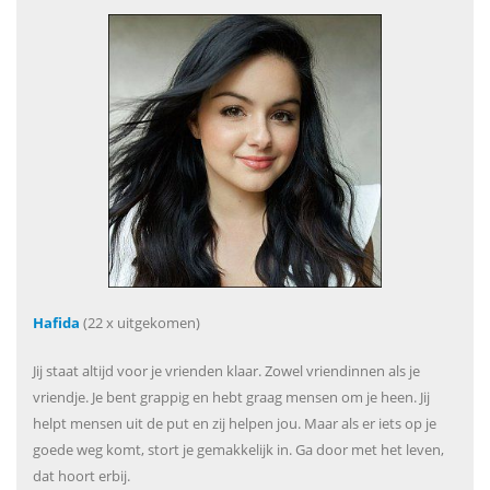
Hafida
(22 x uitgekomen)
Jij staat altijd voor je vrienden klaar. Zowel vriendinnen als je
vriendje. Je bent grappig en hebt graag mensen om je heen. Jij
helpt mensen uit de put en zij helpen jou. Maar als er iets op je
goede weg komt, stort je gemakkelijk in. Ga door met het leven,
dat hoort erbij.