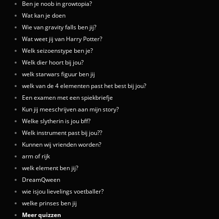
Ben je noob in growtopia?
Wat kan je doen
Wie van gravity falls ben jij?
Wat weet jij van Harry Potter?
Welk seizoenstype ben je?
Welk dier hoort bij jou?
welk starwars figuur ben jij
welk van de 4 elementen past het best bij jou?
Een examen met een spiekbriefje
Kun jij meeschrijven aan mijn story?
Welke slytherin is jou bff?
Welk instrument past bij jou??
Kunnen wij vrienden worden?
arm of rijk
welk element ben jij?
DreamQween
wie isjou lievelings voetballer?
welke prinses ben jij
Meer quizzen