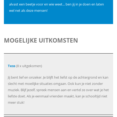
alvast een beetje voor en wie weet... ben jij in je doen en laten
wel net als deze mensen!
MOGELIJKE UITKOMSTEN
Tess
(8 x uitgekomen)
Jij bent lief en onzeker. Je blijft het liefst op de achtergrond en kan
slecht met moeilijke situaties omgaan. Ook kun je niet zonder
muziek. Blijf jezelf, spreek mensen aan en vertel ze over wat je het
liefste doet. Als je eenmaal vrienden maakt, kan je schooltijd niet
meer stuk!