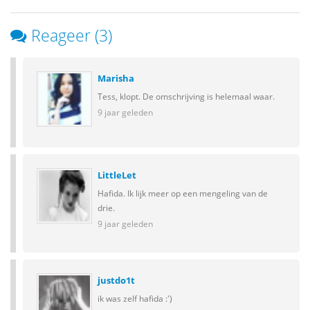
Reageer (3)
Marisha
Tess, klopt. De omschrijving is helemaal waar.
9 jaar geleden
LittleLet
Hafida. Ik lijk meer op een mengeling van de
drie.
9 jaar geleden
justdo1t
ik was zelf hafida :')