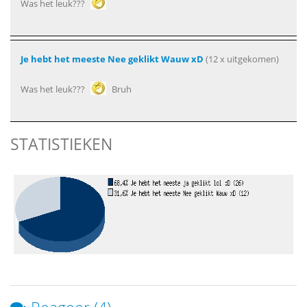
Was het leuk???
Je hebt het meeste Nee geklikt Wauw xD
(12 x uitgekomen)
Was het leuk???
Bruh
STATISTIEKEN