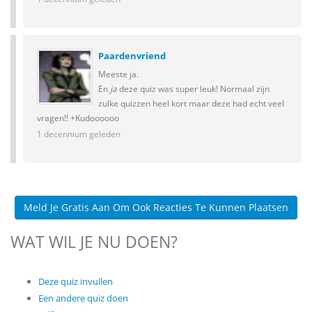
Paardenvriend
Meeste ja.
En
ja
deze quiz was super leuk! Normaal zijn
zulke quizzen heel kort maar deze had echt veel
vragen!! +Kudoooooo
1 decennium geleden
Meld Je Gratis Aan Om Ook Reacties Te Kunnen Plaatsen
WAT WIL JE NU DOEN?
Deze quiz invullen
Een andere quiz doen