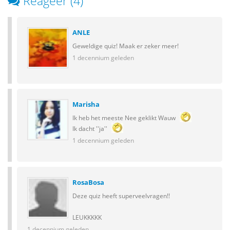
Reageer (4)
ANLE
Geweldige quiz! Maak er zeker meer!
1 decennium geleden
Marisha
Ik heb het meeste Nee geklikt Wauw
Ik dacht ''ja''
1 decennium geleden
RosaBosa
Deze quiz heeft superveelvragen!!
LEUKKKKK
1 decennium geleden