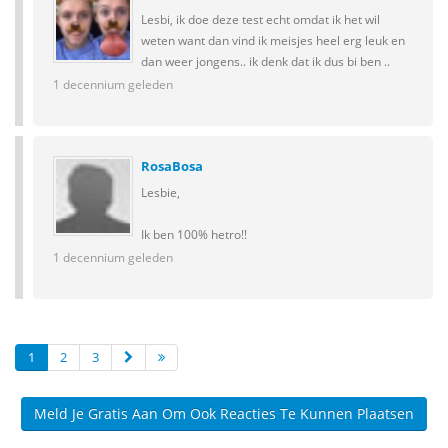
Lesbi, ik doe deze test echt omdat ik het wil
weten want dan vind ik meisjes heel erg leuk en
dan weer jongens.. ik denk dat ik dus bi ben ..
1 decennium geleden
RosaBosa
Lesbie,
Ik ben 100% hetro!!
1 decennium geleden
1
2
3
Meld Je Gratis Aan Om Ook Reacties Te Kunnen Plaatsen