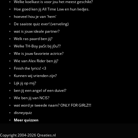
Welke koelkast is voor jou het meest geschikt?
Hoe goed ken jij All Time Low en hun liedjes.
hoeveel hou je van 'hem'
De saaiste quiz ever! (verveling)
wat is jouw ideale partner?
Welk ras paard ben jij?
Welke TH-Boy paSt bij j0u??
Wie is jouw favoriete actrice?
Wie van Alex Rider ben jij?
Finish the lyrics! <3
Kunnen wij vrienden zijn?
Lijk jij op mij?
ben jij een angel of een duivel?
Wie ben jij van NCIS?
wat word je tweede naam? ONLY FOR GIRLZ!!!
disneyquiz
Meer quizzen
Copyright 2004-2026 Qreaties.nl