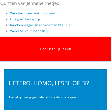
Quizzen van Jennepennetjex
Welk dier is geschrikt voor jou?
Hoe goed ken jij mij?
Random vragen en antwoorden DEEL 1 <3
Welke NL Youtuber ben jij?
HETERO, HOMO, LESBI, OF BI?
Twijfel jij over je gevoelens? Doe dan deze quiz x