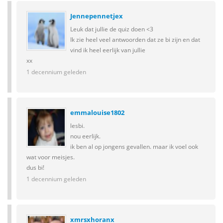
Jennepennetjex
Leuk dat jullie de quiz doen <3
Ik zie heel veel antwoorden dat ze bi zijn en dat
vind ik heel eerlijk van jullie
xx
1 decennium geleden
emmalouise1802
lesbi.
nou eerlijk.
ik ben al op jongens gevallen. maar ik voel ook
wat voor meisjes.
dus bi!
1 decennium geleden
xmrsxhoranx