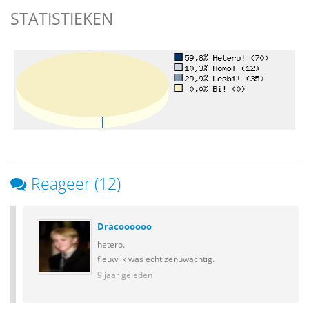
STATISTIEKEN
Reageer (12)
Dracoooooo
hetero.
fieuw ik was echt zenuwachtig.
9 jaar geleden