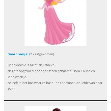
Doornroosje!
(2 x uitgekomen)
Doornroosje is zacht en liefdevol,
en ze is opgevoed door drie feeën genaamd Flora, Fauna en
Mooiweertje.
Ze leeft in het bos waar ze haar Prins ontmoet, de liefde van haar
leven.