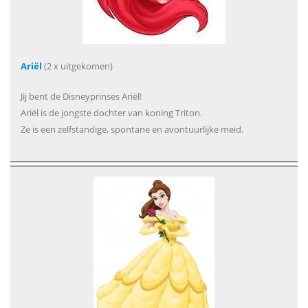
Ariël
(2 x uitgekomen)
Jij bent de Disneyprinses Ariël!
Ariël is de jongste dochter van koning Triton.
Ze is een zelfstandige, spontane en avontuurlijke meid.