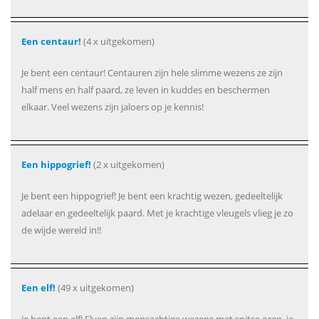
Een centaur!
(4 x uitgekomen)
Je bent een centaur! Centauren zijn hele slimme wezens ze zijn
half mens en half paard, ze leven in kuddes en beschermen
elkaar. Veel wezens zijn jaloers op je kennis!
Een hippogrief!
(2 x uitgekomen)
Je bent een hippogrief! Je bent een krachtig wezen, gedeeltelijk
adelaar en gedeeltelijk paard. Met je krachtige vleugels vlieg je zo
de wijde wereld in!!
Een elf!
(49 x uitgekomen)