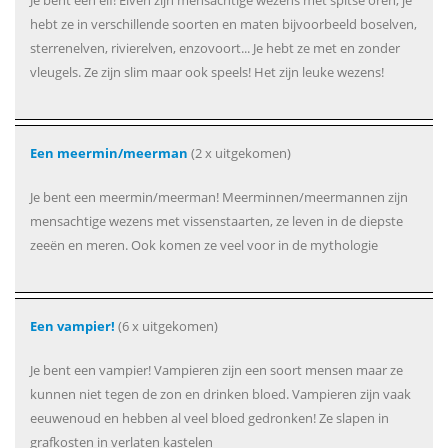
Je bent een elf! Elven zijn mensachtige wezens met spitse oren, je
hebt ze in verschillende soorten en maten bijvoorbeeld boselven,
sterrenelven, rivierelven, enzovoort... Je hebt ze met en zonder
vleugels. Ze zijn slim maar ook speels! Het zijn leuke wezens!
Een meermin/meerman
(2 x uitgekomen)
Je bent een meermin/meerman! Meerminnen/meermannen zijn
mensachtige wezens met vissenstaarten, ze leven in de diepste
zeeën en meren. Ook komen ze veel voor in de mythologie
Een vampier!
(6 x uitgekomen)
Je bent een vampier! Vampieren zijn een soort mensen maar ze
kunnen niet tegen de zon en drinken bloed. Vampieren zijn vaak
eeuwenoud en hebben al veel bloed gedronken! Ze slapen in
grafkosten in verlaten kastelen