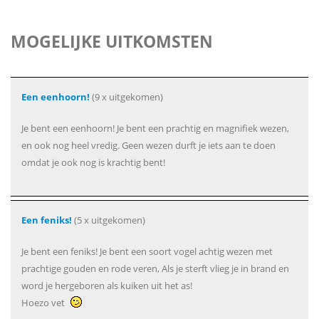
MOGELIJKE UITKOMSTEN
Een eenhoorn!
(9 x uitgekomen)
Je bent een eenhoorn! Je bent een prachtig en magnifiek wezen,
en ook nog heel vredig. Geen wezen durft je iets aan te doen
omdat je ook nog is krachtig bent!
Een feniks!
(5 x uitgekomen)
Je bent een feniks! Je bent een soort vogel achtig wezen met
prachtige gouden en rode veren, Als je sterft vlieg je in brand en
word je hergeboren als kuiken uit het as!
Hoezo vet