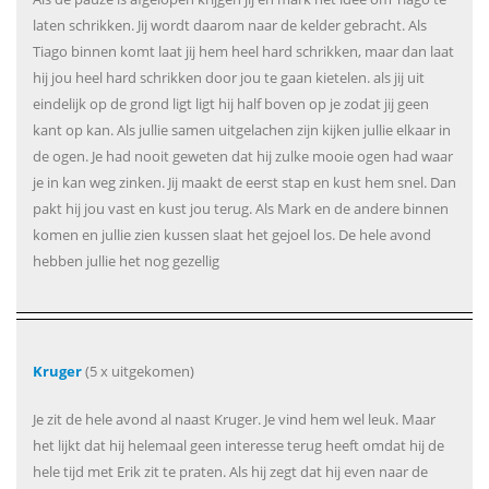
laten schrikken. Jij wordt daarom naar de kelder gebracht. Als
Tiago binnen komt laat jij hem heel hard schrikken, maar dan laat
hij jou heel hard schrikken door jou te gaan kietelen. als jij uit
eindelijk op de grond ligt ligt hij half boven op je zodat jij geen
kant op kan. Als jullie samen uitgelachen zijn kijken jullie elkaar in
de ogen. Je had nooit geweten dat hij zulke mooie ogen had waar
je in kan weg zinken. Jij maakt de eerst stap en kust hem snel. Dan
pakt hij jou vast en kust jou terug. Als Mark en de andere binnen
komen en jullie zien kussen slaat het gejoel los. De hele avond
hebben jullie het nog gezellig
Kruger
(5 x uitgekomen)
Je zit de hele avond al naast Kruger. Je vind hem wel leuk. Maar
het lijkt dat hij helemaal geen interesse terug heeft omdat hij de
hele tijd met Erik zit te praten. Als hij zegt dat hij even naar de