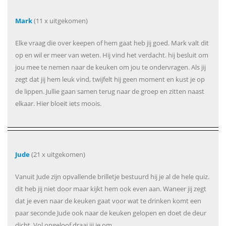
Mark
(11 x uitgekomen)
Elke vraag die over keepen of hem gaat heb jij goed. Mark valt dit
op en wil er meer van weten. Hij vind het verdacht. hij besluit om
jou mee te nemen naar de keuken om jou te ondervragen. Als jij
zegt dat jij hem leuk vind, twijfelt hij geen moment en kust je op
de lippen. Jullie gaan samen terug naar de groep en zitten naast
elkaar. Hier bloeit iets moois.
Jude
(21 x uitgekomen)
Vanuit Jude zijn opvallende brilletje bestuurd hij je al de hele quiz.
dit heb jij niet door maar kijkt hem ook even aan. Waneer jij zegt
dat je even naar de keuken gaat voor wat te drinken komt een
paar seconde Jude ook naar de keuken gelopen en doet de deur
dicht. Vol ongeloof draai jij je om.