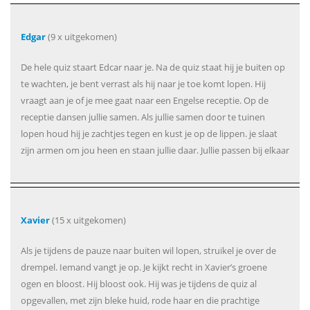
Edgar
(9 x uitgekomen)
De hele quiz staart Edcar naar je. Na de quiz staat hij je buiten op
te wachten, je bent verrast als hij naar je toe komt lopen. Hij
vraagt aan je of je mee gaat naar een Engelse receptie. Op de
receptie dansen jullie samen. Als jullie samen door te tuinen
lopen houd hij je zachtjes tegen en kust je op de lippen. je slaat
zijn armen om jou heen en staan jullie daar. Jullie passen bij elkaar
Xavier
(15 x uitgekomen)
Als je tijdens de pauze naar buiten wil lopen, struikel je over de
drempel. Iemand vangt je op. Je kijkt recht in Xavier’s groene
ogen en bloost. Hij bloost ook. Hij was je tijdens de quiz al
opgevallen, met zijn bleke huid, rode haar en die prachtige