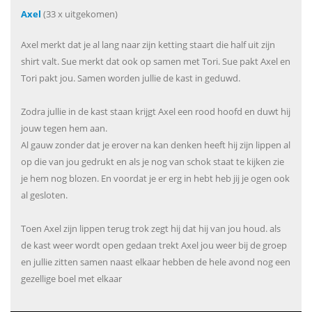
Axel
(33 x uitgekomen)
Axel merkt dat je al lang naar zijn ketting staart die half uit zijn
shirt valt. Sue merkt dat ook op samen met Tori. Sue pakt Axel en
Tori pakt jou. Samen worden jullie de kast in geduwd.
Zodra jullie in de kast staan krijgt Axel een rood hoofd en duwt hij
jouw tegen hem aan.
Al gauw zonder dat je erover na kan denken heeft hij zijn lippen al
op die van jou gedrukt en als je nog van schok staat te kijken zie
je hem nog blozen. En voordat je er erg in hebt heb jij je ogen ook
al gesloten.
Toen Axel zijn lippen terug trok zegt hij dat hij van jou houd. als
de kast weer wordt open gedaan trekt Axel jou weer bij de groep
en jullie zitten samen naast elkaar hebben de hele avond nog een
gezellige boel met elkaar