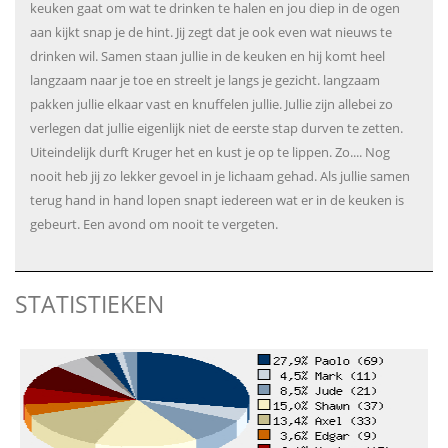
keuken gaat om wat te drinken te halen en jou diep in de ogen
aan kijkt snap je de hint. Jij zegt dat je ook even wat nieuws te
drinken wil. Samen staan jullie in de keuken en hij komt heel
langzaam naar je toe en streelt je langs je gezicht. langzaam
pakken jullie elkaar vast en knuffelen jullie. Jullie zijn allebei zo
verlegen dat jullie eigenlijk niet de eerste stap durven te zetten.
Uiteindelijk durft Kruger het en kust je op te lippen. Zo.... Nog
nooit heb jij zo lekker gevoel in je lichaam gehad. Als jullie samen
terug hand in hand lopen snapt iedereen wat er in de keuken is
gebeurt. Een avond om nooit te vergeten.
STATISTIEKEN