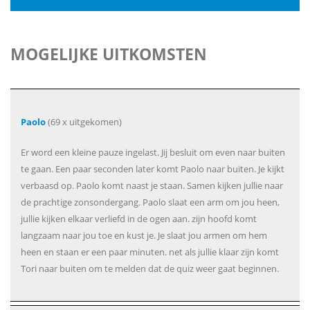
MOGELIJKE UITKOMSTEN
Paolo
(69 x uitgekomen)
Er word een kleine pauze ingelast. Jij besluit om even naar buiten
te gaan. Een paar seconden later komt Paolo naar buiten. Je kijkt
verbaasd op. Paolo komt naast je staan. Samen kijken jullie naar
de prachtige zonsondergang. Paolo slaat een arm om jou heen,
jullie kijken elkaar verliefd in de ogen aan. zijn hoofd komt
langzaam naar jou toe en kust je. Je slaat jou armen om hem
heen en staan er een paar minuten. net als jullie klaar zijn komt
Tori naar buiten om te melden dat de quiz weer gaat beginnen.