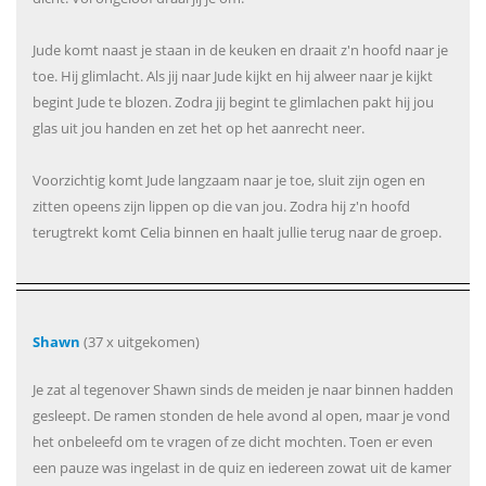
Jude komt naast je staan in de keuken en draait z'n hoofd naar je
toe. Hij glimlacht. Als jij naar Jude kijkt en hij alweer naar je kijkt
begint Jude te blozen. Zodra jij begint te glimlachen pakt hij jou
glas uit jou handen en zet het op het aanrecht neer.
Voorzichtig komt Jude langzaam naar je toe, sluit zijn ogen en
zitten opeens zijn lippen op die van jou. Zodra hij z'n hoofd
terugtrekt komt Celia binnen en haalt jullie terug naar de groep.
Shawn
(37 x uitgekomen)
Je zat al tegenover Shawn sinds de meiden je naar binnen hadden
gesleept. De ramen stonden de hele avond al open, maar je vond
het onbeleefd om te vragen of ze dicht mochten. Toen er even
een pauze was ingelast in de quiz en iedereen zowat uit de kamer