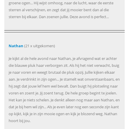
groene ogen... Hij wijst omhoog, naar de lucht, waar de eerste
sterren al verschijnen, en zegt dat jij mooier bent dan al die
sterren bij elkaar. Dan zoenen jullie. Deze avond is perfect...
Nathan
(21 x uitgekomen)
Je kijkt al de hele avond naar Nathan, je afvragend wat er achter
die blauwe pluk haar verborgen zit. Als hij het niet verwacht, buig
je naar voren en weegt brutaal de pluk opzij. Jullie kijken elkaar
aan. Je verdrinkt in zijn ogen... Je stamelt wat onverstaanbaars, en
hij zegt dat jouw lef hem wel bevalt. Dan buigt hij plotseling naar
voren en zoent je. Jij zoent terug. De hele groep begint te joelen.
Het kan je niets schelen. Je denkt alleen nog maar aan Nathan, en
dat je bij hem wil zijn... Als je even later nog een seconde zijn kant
op kijkt, kijk je in zijn mooie ogen en kijk je blozend weg. Nathan
hoort bij jou.