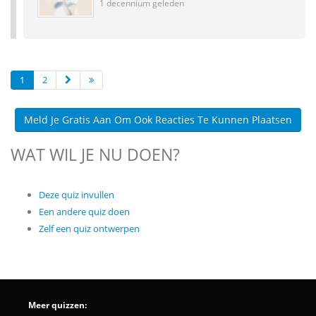
1 decennium geleden
1
2
Meld Je Gratis Aan Om Ook Reacties Te Kunnen Plaatsen
WAT WIL JE NU DOEN?
Deze quiz invullen
Een andere quiz doen
Zelf een quiz ontwerpen
Meer quizzen: