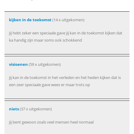
kijken in de toekomst
(14 x uitgekomen)
jij hebt zeker een speciaale gave jij kan in de toekomst kijken dat
ka handig zijn maar soms ook schokkend
visioenen
(59 x uitgekomen)
jij kan in de toekomst in het verleden en het heden kijken dat is
een zeer speciaale gave wees er maar trots op
niets
(37 x uitgekomen)
jij bent gewoon zoals veel mensen heel normaal