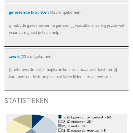
genesende krachten
(43 x uitgekomen)
jij hebt de gave mensen te genezen jij was altid al aardig je ziet wel
waar aardigheid je heen helpt
zwart
(25 x uitgekomen)
jij hebt overduidelijk magische krachten maar wel duisteren jij
kan mensen de dood geven of laten lijden lt maar eens op
STATISTIEKEN