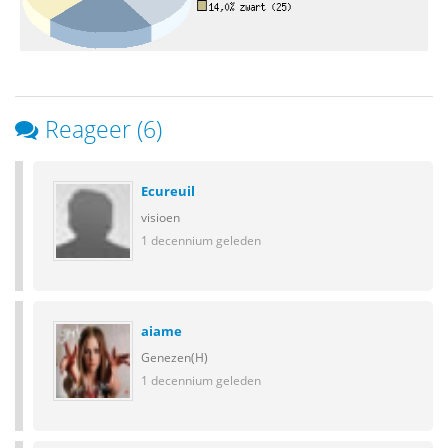
Reageer (6)
Ecureuil
visioen
1 decennium geleden
aiame
Genezen(H)
1 decennium geleden