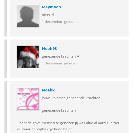
Meymoon
niets ;d
1 decennium geleden
Noah98
genezende krachten(A)
1 decennium geleden
Noekk
Jouw uitkomst: genesende krachten
genesende krachten
jij hebt de gave mensen te genezen jij was altid al aardig je ziet
wel waar aardigheid je heen helpt