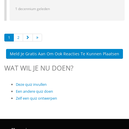
1 decennium geleden
1
2
Meld Je Gratis Aan Om Ook Reacties Te Kunnen Plaatsen
WAT WIL JE NU DOEN?
Deze quiz invullen
Een andere quiz doen
Zelf een quiz ontwerpen