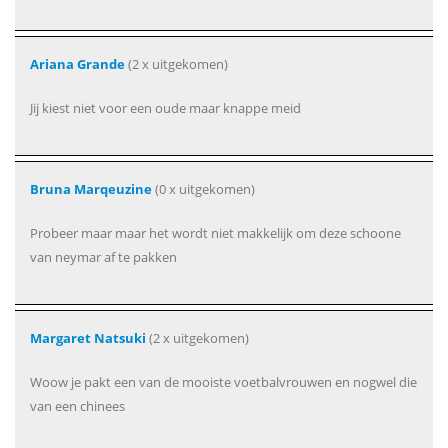
Ariana Grande
(2 x uitgekomen)
Jij kiest niet voor een oude maar knappe meid
Bruna Marqeuzine
(0 x uitgekomen)
Probeer maar maar het wordt niet makkelijk om deze schoone
van neymar af te pakken
Margaret Natsuki
(2 x uitgekomen)
Woow je pakt een van de mooiste voetbalvrouwen en nogwel die
van een chinees