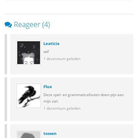
Reageer (4)
Leaticia
wtf
1 decennium geleden
Flux
Deze spel- en grammaticafouten doen pijn aan
mijn ziel.
1 decennium geleden
tossen