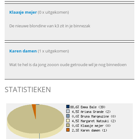
Klaasje mejer
(0 x uitgekomen)
De nieuwe blondine van k3 zit in je binnezak
Karen damen
(1 x uitgekomen)
Wat te hel is da jong zooon oude getroude wil je nog binnedoen
STATISTIEKEN