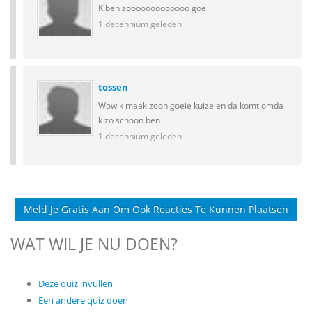
K ben zooooooooooooo goe
1 decennium geleden
tossen
Wow k maak zoon goeie kuize en da komt omda
k zo schoon ben
1 decennium geleden
Meld Je Gratis Aan Om Ook Reacties Te Kunnen Plaatsen
WAT WIL JE NU DOEN?
Deze quiz invullen
Een andere quiz doen