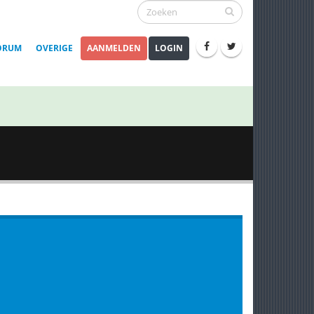
ORUM
OVERIGE
AANMELDEN
LOGIN