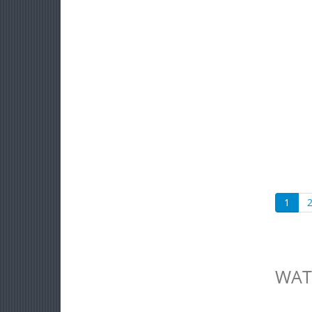
1
WAT