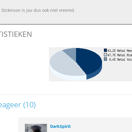
 Dickinson is jou dus ook niet vreemd.
TISTIEKEN
eageer (10)
DarkSpirit