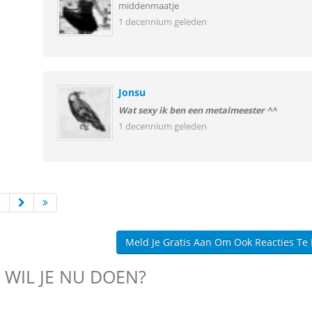
middenmaatje
1 decennium geleden
Jonsu
Wat sexy ik ben een metalmeester ^^
1 decennium geleden
2
Meld Je Gratis Aan Om Ook Reacties Te
 WIL JE NU DOEN?