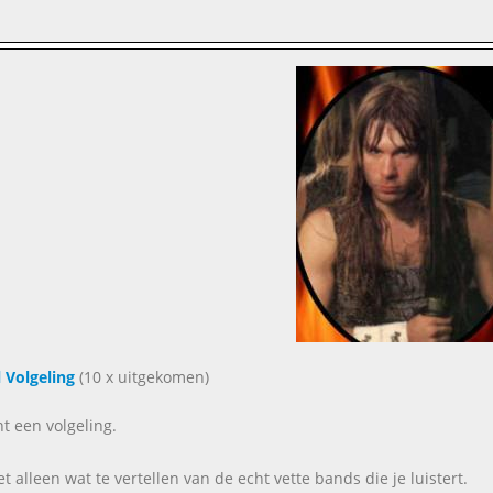
 Volgeling
(10 x uitgekomen)
nt een volgeling.
et alleen wat te vertellen van de echt vette bands die je luistert.