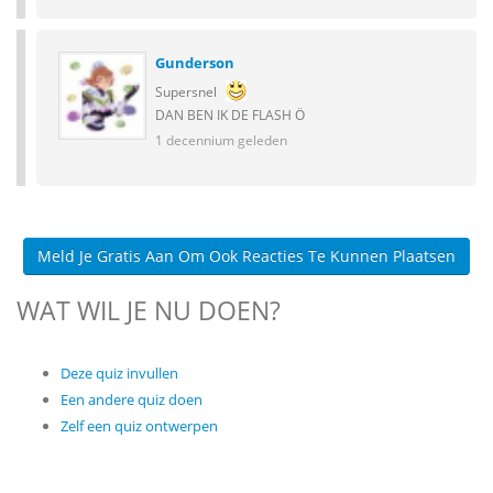
Gunderson
Supersnel
DAN BEN IK DE FLASH Ö
1 decennium geleden
Meld Je Gratis Aan Om Ook Reacties Te Kunnen Plaatsen
WAT WIL JE NU DOEN?
Deze quiz invullen
Een andere quiz doen
Zelf een quiz ontwerpen