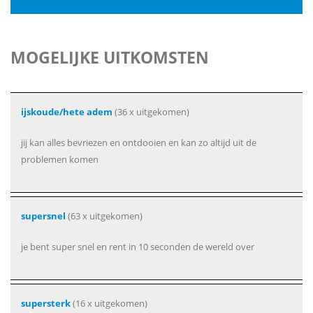
MOGELIJKE UITKOMSTEN
ijskoude/hete adem
(36 x uitgekomen)
jij kan alles bevriezen en ontdooien en kan zo altijd uit de
problemen komen
supersnel
(63 x uitgekomen)
je bent super snel en rent in 10 seconden de wereld over
supersterk
(16 x uitgekomen)