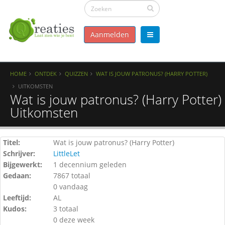
Aanmelden
HOME
ONTDEK
QUIZZEN
WAT IS JOUW PATRONUS? (HARRY POTTER)
UITKOMSTEN
Wat is jouw patronus? (Harry Potter) 
Uitkomsten
Titel:
Wat is jouw patronus? (Harry Potter)
Schrijver:
LittleLet
Bijgewerkt:
1 decennium geleden
Gedaan:
7867 totaal
0 vandaag
Leeftijd:
AL
Kudos:
3 totaal
0 deze week