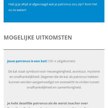
Heb jij je altijd al afgevraagd wat je patronus zou zijn? Kom het
nu te weten!
MOGELIJKE UITKOMSTEN
Jouw patronus is een kat!
(161 x uitgekomen)
De kat staat symbool voor nieuwsgierigheid, avontuur, mysterie
en onafhankelijkheid. Degenen die de kat als patronus hebben
kunnen worden aangemoedigd om evenwicht te vinden tussen
onafhankelijkheid en samenhorigheid.
Je hebt dezelfde patronus als de
worst teacher ever