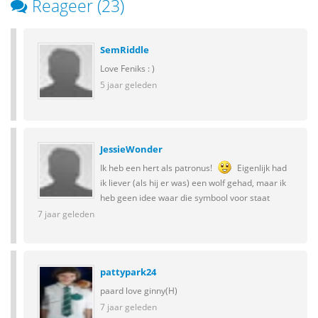
Reageer (23)
SemRiddle
Love Feniks : )
5 jaar geleden
JessieWonder
Ik heb een hert als patronus!
Eigenlijk had
ik liever (als hij er was) een wolf gehad, maar ik
heb geen idee waar die symbool voor staat
7 jaar geleden
pattypark24
paard love ginny(H)
7 jaar geleden