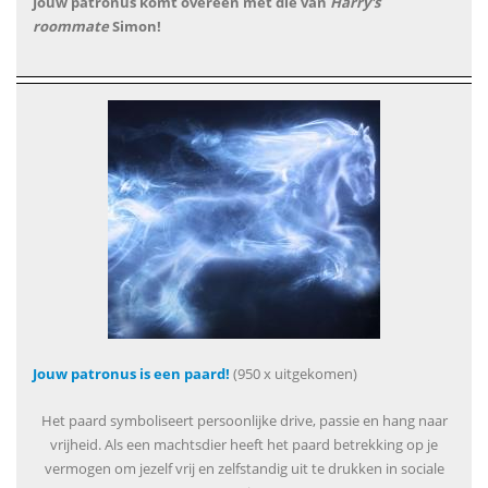
Jouw patronus komt overeen met die van
Harry's
roommate
Simon!
Jouw patronus is een paard!
(950 x uitgekomen)
Het paard symboliseert persoonlijke drive, passie en hang naar
vrijheid. Als een machtsdier heeft het paard betrekking op je
vermogen om jezelf vrij en zelfstandig uit te drukken in sociale