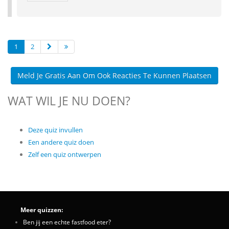
1
2
Meld Je Gratis Aan Om Ook Reacties Te Kunnen Plaatsen
WAT WIL JE NU DOEN?
Deze quiz invullen
Een andere quiz doen
Zelf een quiz ontwerpen
Meer quizzen:
Ben jij een echte fastfood eter?