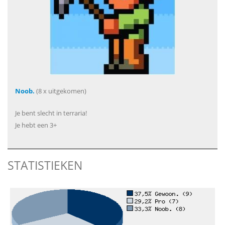
Noob.
(8 x uitgekomen)
Je bent slecht in terraria!
Je hebt een 3+
STATISTIEKEN