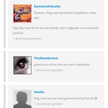
DemonishOcelot
Gewoon. Nog nooit gespeeld of gekeken, maar
oké.
Eigenlijk haat ik het wel een beetje, het is afgepikt van minecraft
(vind ik).
1 decennium geleden
TheNewGrimm
gewoon en ik ken het niet eens hahahaha
1 decennium geleden
Noeke
Nog nooit van terraria gehoord en toch pro!!! 😄
1 decennium geleden