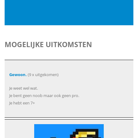
MOGELIJKE UITKOMSTEN
Gewoon.
(9 x uitgekomen)
Je weet wel wat.
Je bent geen noob maar ook geen pro.
Je hebt een 7+