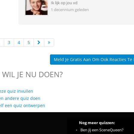
Ik lijk op jou xd
1 decennium geleden
2
3
4
5
Meld Je Gratis Aan Om Ook Reacties Te
 WIL JE NU DOEN?
eze quiz invullen
en andere quiz doen
elf een quiz ontwerpen
Nog meer quizzen:
Ben jij een SceneQueen?