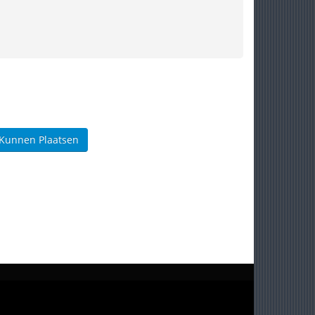
 Kunnen Plaatsen