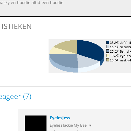
asky en hoodie altid een hoodie
TISTIEKEN
eageer (7)
EyelesJess
Eyeless Jackie My Bae.. ♥