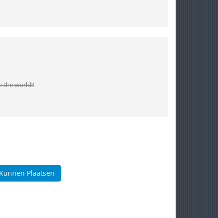
 the world!!
 Kunnen Plaatsen