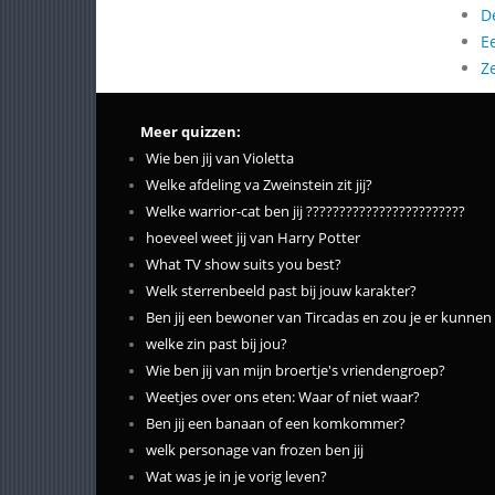
D
E
Z
Meer quizzen:
Wie ben jij van Violetta
Welke afdeling va Zweinstein zit jij?
Welke warrior-cat ben jij ????????????????????????
hoeveel weet jij van Harry Potter
What TV show suits you best?
Welk sterrenbeeld past bij jouw karakter?
Ben jij een bewoner van Tircadas en zou je er kunnen
welke zin past bij jou?
Wie ben jij van mijn broertje's vriendengroep?
Weetjes over ons eten: Waar of niet waar?
Ben jij een banaan of een komkommer?
welk personage van frozen ben jij
Wat was je in je vorig leven?