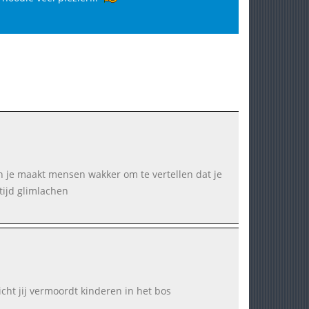
den je maakt mensen wakker om te vertellen dat je
tijd glimlachen
cht jij vermoordt kinderen in het bos