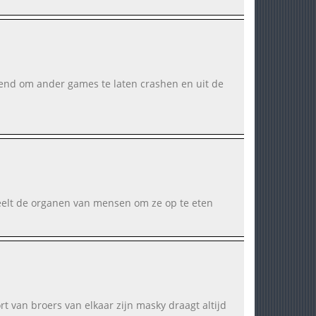
kend om ander games te laten crashen en uit de
 steelt de organen van mensen om ze op te eten
rt van broers van elkaar zijn masky draagt altijd