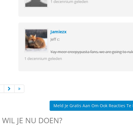
1 decennium geleden
Jamiezx
Jeff c:
Yay meer creepypasta fans, we are going to rule
1 decennium geleden
2
Meld Je Gratis Aan Om Ook Reacties Te
 WIL JE NU DOEN?