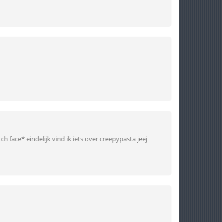
ch face* eindelijk vind ik iets over creepypasta jeej