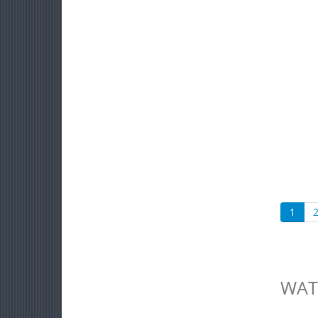
1
WAT