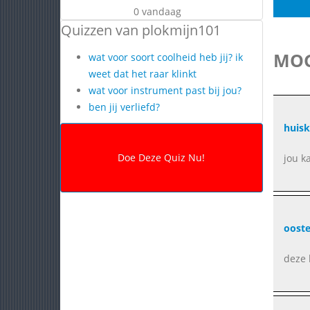
0 vandaag
Quizzen van plokmijn101
MOG
wat voor soort coolheid heb jij? ik
weet dat het raar klinkt
wat voor instrument past bij jou?
ben jij verliefd?
huisk
jou k
ooste
deze 