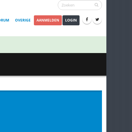
ORUM
OVERIGE
AANMELDEN
LOGIN