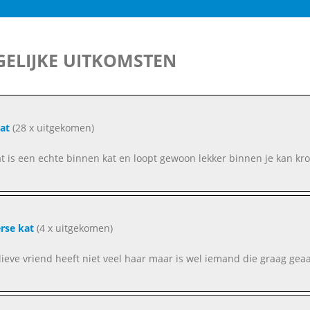
ELIJKE UITKOMSTEN
at
(28 x uitgekomen)
at is een echte binnen kat en loopt gewoon lekker binnen je kan kr
rse kat
(4 x uitgekomen)
lieve vriend heeft niet veel haar maar is wel iemand die graag geaa