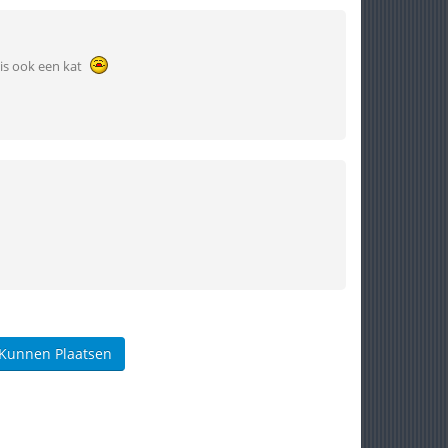
e is ook een kat
 Kunnen Plaatsen