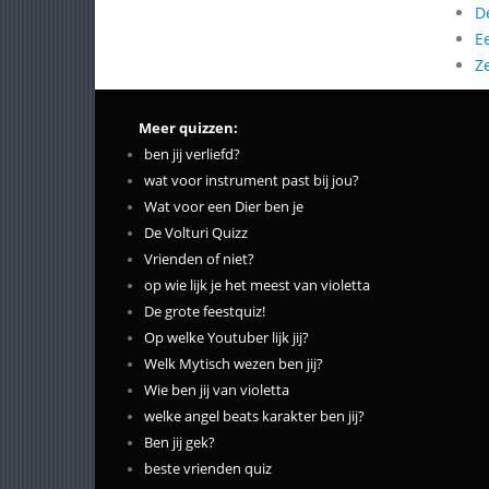
D
E
Z
Meer quizzen:
ben jij verliefd?
wat voor instrument past bij jou?
Wat voor een Dier ben je
De Volturi Quizz
Vrienden of niet?
op wie lijk je het meest van violetta
De grote feestquiz!
Op welke Youtuber lijk jij?
Welk Mytisch wezen ben jij?
Wie ben jij van violetta
welke angel beats karakter ben jij?
Ben jij gek?
beste vrienden quiz