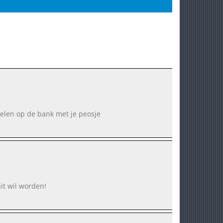
oelen op de bank met je peosje
it wil worden!