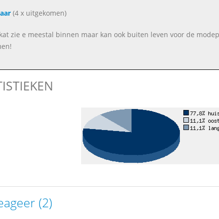
aar
(4 x uitgekomen)
kat zie e meestal binnen maar kan ook buiten leven voor de modep
en!
TISTIEKEN
eageer (2)