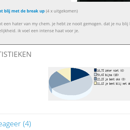
nt blij met de break up
(4 x uitgekomen)
ent een hater van my chem. je hebt ze nooit gemogen. dat je nu blij 
lijkheid. ik voel een intense haat voor je.
TISTIEKEN
eageer (4)