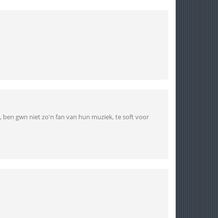
th, ben gwn niet zo'n fan van hun muziek, te soft voor