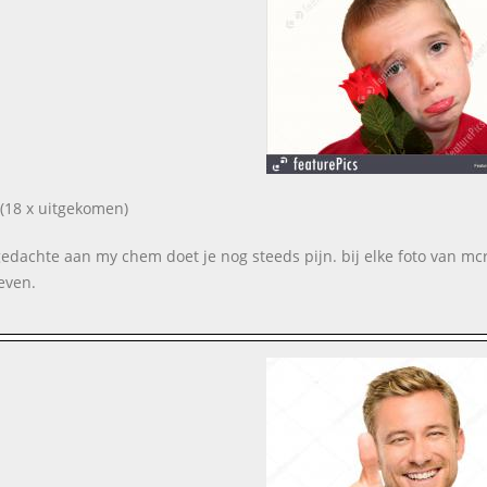
(18 x uitgekomen)
gedachte aan my chem doet je nog steeds pijn. bij elke foto van mcr
even.