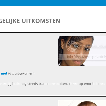
ELIJKE UITKOMSTEN
 niet
(6 x uitgekomen)
 niet. jij huilt nog steeds tranen met tuiten. cheer up emo kid! (nee 