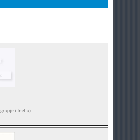
grapje i feel u)