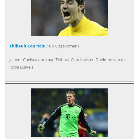
Thibault Courtois
(16 x uitgekomen)
Je bent Chelsea doelman Thibaut Courtouis en Doelman van de
Rode Duivels