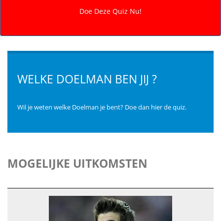
WELKE DOELMAN BEN JIJ ?
Wil je weten welke Doelman je bent? Doe dan hier de quiz.
MOGELIJKE UITKOMSTEN