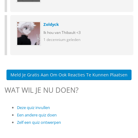
Zoldyck
Ik hou van Thibault <3
1 decennium geleden
Meld Je Gratis Aan Om Ook Reacties Te Kunnen Plaatsen
WAT WIL JE NU DOEN?
Deze quiz invullen
Een andere quiz doen
Zelf een quiz ontwerpen