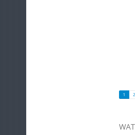
1
WAT