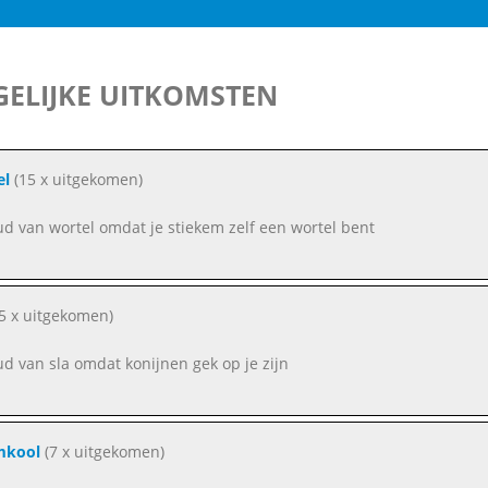
ELIJKE UITKOMSTEN
el
(15 x uitgekomen)
ud van wortel omdat je stiekem zelf een wortel bent
5 x uitgekomen)
ud van sla omdat konijnen gek op je zijn
mkool
(7 x uitgekomen)