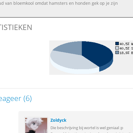
ud van bloemkool omdat hamsters en honden gek op je zijn
TISTIEKEN
eageer (6)
Zoldyck
Die beschrijving bij wortel is wel geniaal ;p