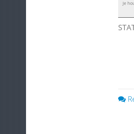
Je ho
STA
R