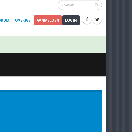
ORUM
OVERIGE
AANMELDEN
LOGIN