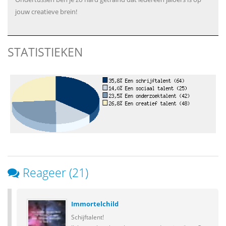
jouw creatieve brein!
STATISTIEKEN
Reageer (21)
Immortelchild
Schijftalent!