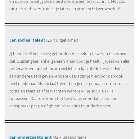
en daarom weet jij als de beste hoe je een tekst schrijft. Het zou
me niet verbazen, moest je later een groot schrijver worden!
Een sociaal talent
(25 x uitgekomen)
Jij hebt jezelf veel bezig gehouden met zaken te weten te komen
dat Quizlet geen enkel geheim meer voor je heeft. Jij weet van alle
onderwerpen op het forum wel iets en kan als de beste advies
aan andere users geven. Andere users zijn je hiervoor dan ook
heel dankbaar. Als sociaal talent ben je niet gemaakt om zomaar
posts en reacties af te wachten want je wil je sociale skills
toepassen. Daarom komt het best vaak voor dat je iemand
aanspreekt per pb of gb om zo relaties te onderhouden!
Een onderzoektalent
(42 x uitgekomen)