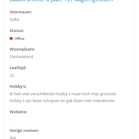
Voornaam:
Sylke
Status:
Woonplaats:
Fantasieland
Leeftijd:
22
Hobby's:
Ik heb veel verschillende hobby's maar toch mijn grootste
hobby's zijn lezen schrijven en gek doen met vriendinnen
Website:
-
Vorige namen:
lijst