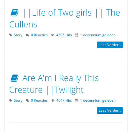
||Life of Two girls || The
Cullens
Story
0 Reacties
4505 Hits
1 decennium geleden
Lees Verder...
Are A'm I Really This
Creature ||Twilight
Story
0 Reacties
4047 Hits
1 decennium geleden
Lees Verder...