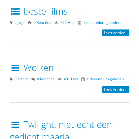
beste films!
Lijstje
0 Reacties
776 Hits
1 decennium geleden
Lees Verder...
Wolken
Gedicht
0 Reacties
401 Hits
1 decennium geleden
Lees Verder...
Twilight, niet echt een
gedicht maarja.