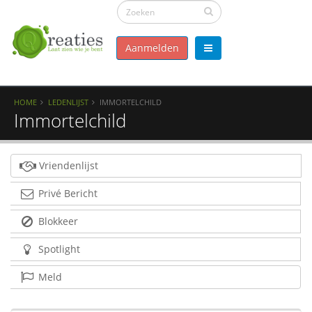
Aanmelden
HOME
LEDENLIJST
IMMORTELCHILD
Immortelchild
Vriendenlijst
Privé Bericht
Blokkeer
Spotlight
Meld