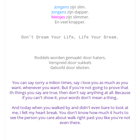
Jongens
zijn slim.
Jongens
zijn dapper.
Meisjes
zijn slimmer.
En veel knapper.
Don't Dream Your Life, Life Your Dream.
Roddels worden gemaakt door haters,
Verspreid door sukkels
Geloofd door idioten.
You can say sorry a milion times, say i love you as much as you
want, whenever you want. But if you're not going to prove that
th things you say are true, then don't say anything at all. Because
if you can't show it, your words don't mean a thing..
And today when you walked by and didn't even bare to look at
me, I felt my heart break. You don't know how much it hurts to
see the person you care about walk right past you like you're not
even there.