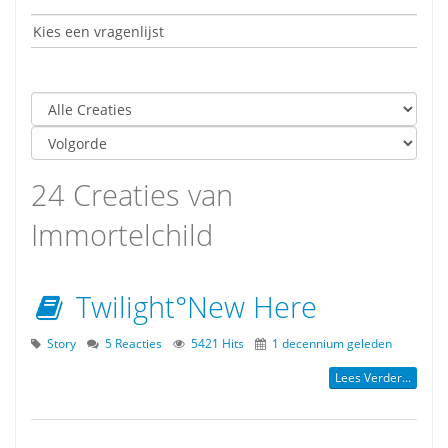
24 Creaties van
Immortelchild
Twilight°New Here
Story
5 Reacties
5421 Hits
1 decennium geleden
Lees Verder...