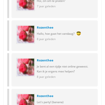
Hoi, zin om te praten?
7 jaar geleden
Rozenthee
Hallo, hoe gaat het vandaag?
8 jaar geleden
Rozenthee
Je bent al een tijdje niet online geweest.
Kan ik je ergens mee helpen?
8 jaar geleden
Rozenthee
Let's party! (banana)